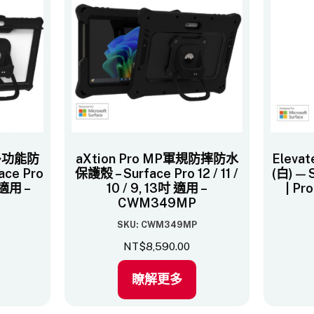
規多功能防
aXtion Pro MP軍規防摔防水
Elevat
ce Pro
保護殼 – Surface Pro 12 / 11 /
(白) — S
吋 適用 –
10 / 9, 13吋 適用 –
| Pr
CWM349MP
SKU: CWM349MP
NT$
8,590.00
瞭解更多