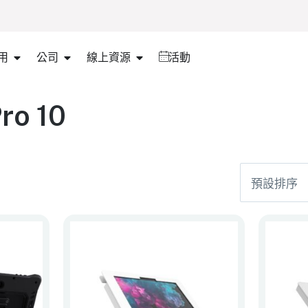
用
公司
線上資源
活動
ro 10