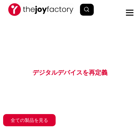
デジタルデバイスを再定義
最前線で働く人々に
信頼できるソリューションを
提供
全ての製品を見る