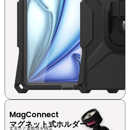
MagConnect
マグネット式ホルダー
丈夫さと柔軟性を両立