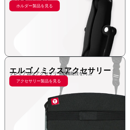
ホルダー製品を見る
エルゴノミクスアクセサリー
プレミアムなアクセサリーで機能性を向上
アクセサリー製品を見る