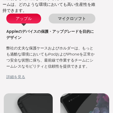
ームは、どのような環境においても高い生産性を維
持できます。
アップル
マイクロソフト
Appleのデバイスの保護・アップグレードを目的に
デザイン
弊社の丈夫な保護ケースおよびホルダーは、もっと
も過酷な環境においてもiPadおよびiPhoneを正常か
つ安全な状態に保ち、最前線で作業するチームにシ
ームレスなモビリティと信頼性を提供できます。
アップルデ
バイス用堅
詳細を見る
牢ケース
The Joy Factory
は、Apple社製デバ
イス向けに高い保
護性能を持つソリ
ューションをカス