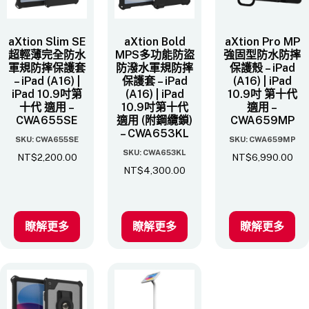
aXtion Slim SE
aXtion Bold
aXtion Pro MP
超輕薄完全防水
MPS多功能防盜
強固型防水防摔
軍規防摔保護套
防潑水軍規防摔
保護殼 – iPad
– iPad (A16) |
保護套 – iPad
(A16) | iPad
iPad 10.9吋第
(A16) | iPad
10.9吋 第十代
十代 適用 –
10.9吋第十代
適用 –
CWA655SE
適用 (附鋼纜鎖)
CWA659MP
– CWA653KL
SKU: CWA655SE
SKU: CWA659MP
SKU: CWA653KL
NT$
2,200.00
NT$
6,990.00
NT$
4,300.00
瞭解更多
瞭解更多
瞭解更多