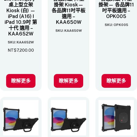
桌上型立架
掛架 Kiosk—
掛架— 各品牌11
Kiosk (白) —
各品牌11吋平板
吋平板適用 –
iPad (A16) I
適用 –
OPK005
iPad 10.9吋 第
KAA650W
SKU: OPK005
十代 適用 –
SKU: KAA650W
KAA652W
SKU: KAA652W
NT$
7,200.00
瞭解更多
瞭解更多
瞭解更多