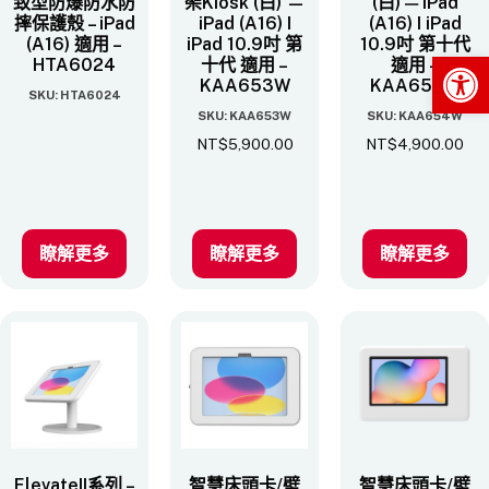
致型防爆防水防
架Kiosk (白) —
(白) — iPad
摔保護殼 – iPad
iPad (A16) I
(A16) I iPad
(A16) 適用 –
iPad 10.9吋 第
10.9吋 第十代
Op
HTA6024
十代 適用 –
適用 –
KAA653W
KAA654W
SKU: HTA6024
SKU: KAA653W
SKU: KAA654W
NT$
5,900.00
NT$
4,900.00
瞭解更多
瞭解更多
瞭解更多
ElevateII系列 –
智慧床頭卡/壁
智慧床頭卡/壁