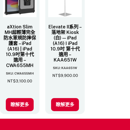
aXtion Slim
Elevate II系列 –
MH超輕薄完全
落地架 Kiosk
防水軍規防摔保
(白) — iPad
護套 – iPad
(A16) I iPad
(A16) | iPad
10.9吋 第十代
10.9吋第十代
適用 –
適用 –
KAA651W
CWA655MH
SKU: KAA651W
SKU: CWA655MH
NT$
9,900.00
NT$
3,100.00
瞭解更多
瞭解更多