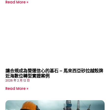
Read More »
讓合規成為營運信心的基石 – 馬來西亞砂拉越殼牌
近海數位轉型實證案例
2026 年 2 月 12 日
Read More »