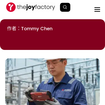
作者：
Tommy Chen