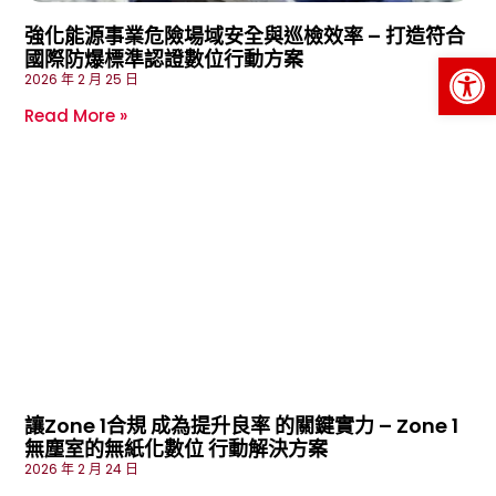
強化能源事業危險場域安全與巡檢效率 – 打造符合
國際防爆標準認證數位行動方案
Op
2026 年 2 月 25 日
Read More »
讓Zone 1合規 成為提升良率 的關鍵實力 – Zone 1
無塵室的無紙化數位 行動解決方案
2026 年 2 月 24 日