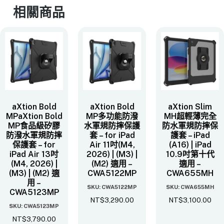
相關商品
aXtion Bold
aXtion Bold
aXtion Slim
MPaXtion Bold
MP多功能防潑
MH超輕薄完全
MP食品級矽膠
水軍規防摔保護
防水軍規防摔保
防潑水軍規防摔
套 – for iPad
護套 – iPad
保護套 – for
Air 11吋(M4,
(A16) | iPad
iPad Air 13吋
2026) | (M3) |
10.9吋第十代
(M4, 2026) |
(M2) 適用 –
適用 –
(M3) | (M2) 適
CWA5122MP
CWA655MH
用 –
SKU: CWA5122MP
SKU: CWA655MH
CWA5123MP
NT$
3,290.00
NT$
3,100.00
SKU: CWA5123MP
NT$
3,790.00