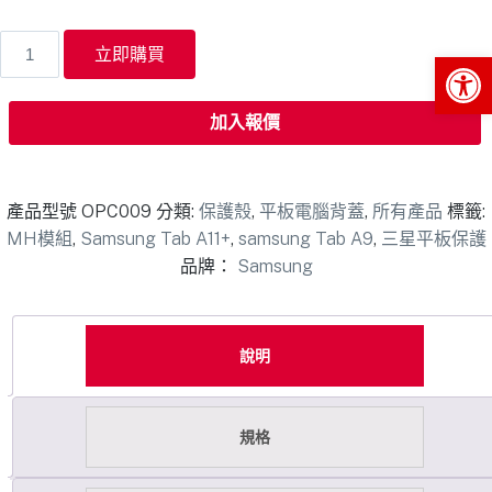
立即購買
Op
加入報價
產品型號
OPC009
分類:
保護殼
,
平板電腦背蓋
,
所有產品
標籤:
MH模組
,
Samsung Tab A11+
,
samsung Tab A9
,
三星平板保護
品牌：
Samsung
說明
規格