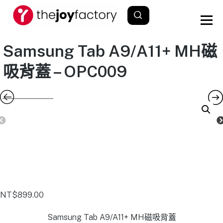
Samsung Tab A9/A11+ MH磁
吸背蓋 – OPC009
NT$
899.00
Samsung Tab A9/A11+ MH磁吸背蓋