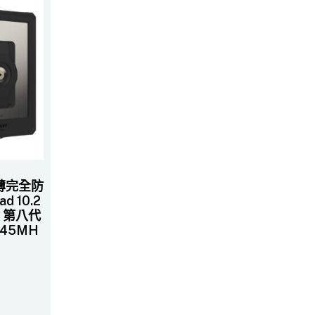
超輕薄完全防
 10.2
/ 第八代
645MH