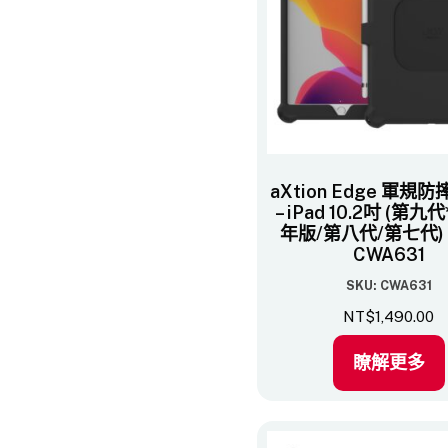
aXtion Edge 軍規
– iPad 10.2吋 (第九代*
年版/第八代/第七代)​ 
CWA631
SKU: CWA631
NT$
1,490.00
瞭解更多