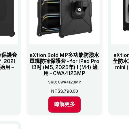
防摔保護套
aXtion Bold MP多功能防潑水
aXti
, 2021
軍規防摔保護套 – for iPad Pro
全防水軍
適用 –
13吋 (M5, 2025年) I (M4) 適
mini 
用 – CWA4123MP
SKU: CWA4123MP
NT$
3,790.00
瞭解更多