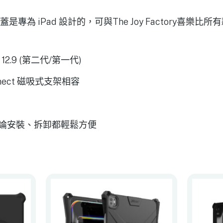
式背蓋是專為 iPad 設計的，可與The Joy Factory喜
o 12.9 (第二代/第一代)
nect 磁吸式支架相容
論安裝、拆卸都輕鬆方便