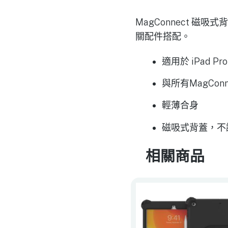
MagConnect 磁吸
關配件搭配。
適用於 iPad Pr
與所有MagCon
輕薄合身
磁吸式背蓋，不
相關商品