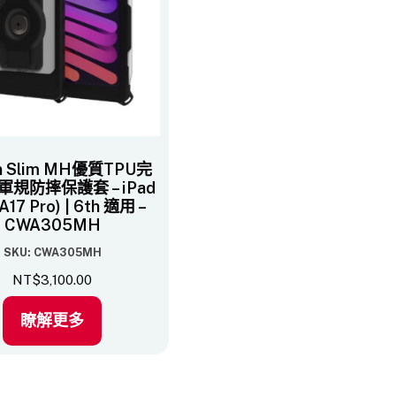
on Slim MH優質TPU完
規防摔保護套 – iPad
(A17 Pro) | 6th 適用 –
CWA305MH
SKU: CWA305MH
NT$
3,100.00
瞭解更多