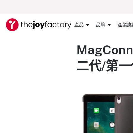
產品
品牌
產業應
MagConn
二代/第一代