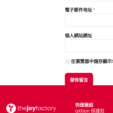
電子郵件地址
*
個人網站網址
在
瀏覽器
中儲存顯示
快速連結
aXtion 保護殼