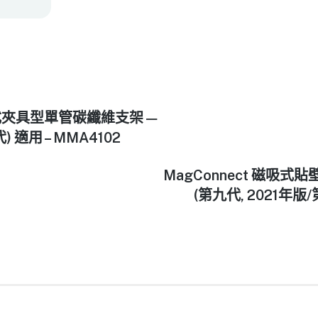
磁吸式夾具型單管碳纖維支架 —
三代) 適用 – MMA4102
MagConnect 磁吸式貼壁
(第九代, 2021年版/