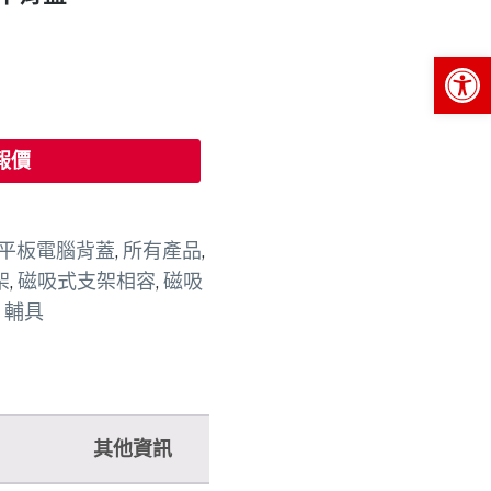
Op
報價
平板電腦背蓋
,
所有產品
,
架
,
磁吸式支架相容
,
磁吸
,
輔具
其他資訊