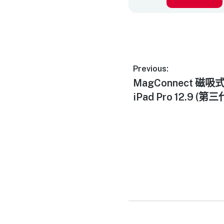
Previous:
MagConnect 
iPad Pro 12.9 (第