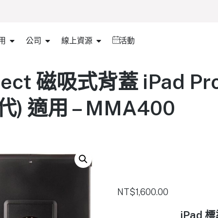
用
公司
線上資源
活動
ect 磁吸式背蓋 iPad Pro 
) 適用 – MMA400
NT$
1,600.00
iPad 