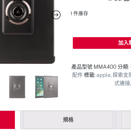
1 件庫存
加入
產品型號
MMA400
分類:
配件
標籤:
apple
,
探索支
式連接
規格