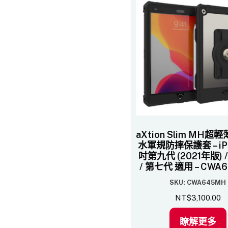
aXtion Slim MH
水軍規防摔保護套 – iPad
吋第九代 (2021年版) 
/ 第七代 適用 – CWA
SKU: CWA645MH
NT$
3,100.00
瞭解更多