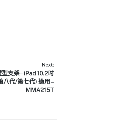
Next:
型支架– iPad 10.2吋
第八代/第七代)​ 適用 –
MMA215T