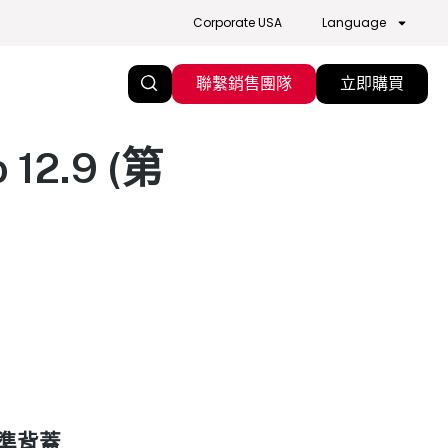
Corporate USA
Language
聯繫銷售團隊
立即購買
12.9 (第
標準背蓋