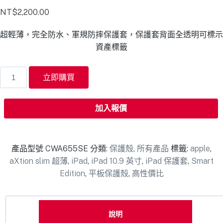
NT$
2,200.00
超輕薄，完全防水、軍規防摔保護套，保護套背面全透明可標示
資產標籤
立即購買
加入報價
產品型號
CWA655SE
分類:
保護殼
,
所有產品
標籤:
apple
,
aXtion slim 超薄
,
iPad
,
iPad 10.9 英寸
,
iPad 保護套
,
Smart
Edition
,
平板保護殼
,
高性價比
說明