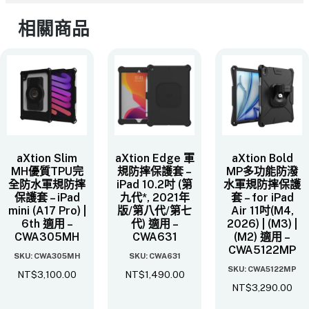
相關商品
aXtion Slim
aXtion Edge 軍
aXtion Bold
MH優質TPU完
規防摔保護套 –
MP多功能防潑
全防水軍規防摔
iPad 10.2吋 (第
水軍規防摔保護
保護套 – iPad
九代*, 2021年
套 – for iPad
mini (A17 Pro) |
版/第八代/第七
Air 11吋(M4,
6th 適用 –
代)​ 適用 –
2026) | (M3) |
CWA305MH
CWA631
(M2) 適用 –
CWA5122MP
SKU: CWA305MH
SKU: CWA631
SKU: CWA5122MP
NT$
3,100.00
NT$
1,490.00
NT$
3,290.00