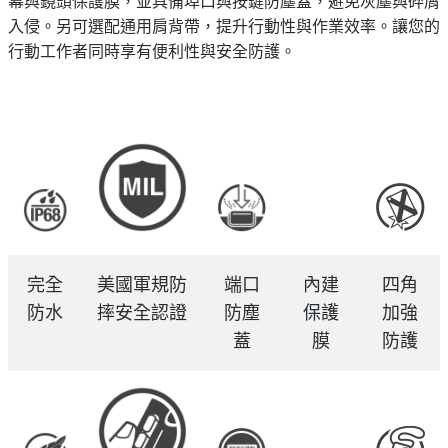
幕與鏡頭保護膜，並具備埠口與按鍵防塵蓋，避免灰塵與碎屑
入侵。另可選配通用肩背帶，提升行動性與作業效率。讓您的
行動工作者同時享有便利性與安全防護。
完全
美國軍規防
端口
內建
四角
防水
摔安全認證
防塵
保護
加強
蓋
膜
防護