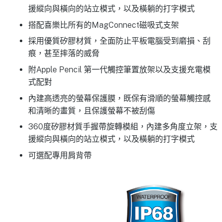
援縱向與橫向的站立模式，以及橫躺的打字模式
搭配喜樂比所有的MagConnect磁吸式支架
採用優質矽膠材質，全面防止平板電腦受到磨損、刮
痕，甚至摔落的威脅
附Apple Pencil 第一代觸控筆置放架以及支援充電模
式配對
內建高透亮的螢幕保護膜，既保有滑順的螢幕觸控感
和清晰的畫質，且保護螢幕不被刮傷
360度矽膠材質手握帶旋轉模組，內建多角度立架，支
援縱向與橫向的站立模式，以及橫躺的打字模式
可選配專用肩背帶