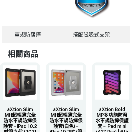
軍規防落摔
搭配磁吸式支架
相關商品
aXtion Slim
aXtion Slim
aXtion Bold
MH超輕薄完全
MH超輕薄完全
MP多功能防潑
防水軍規防摔保
防水軍規防摔保
水軍規防摔保護
護套 – iPad 10.2
護套(白色) –
套 – iPad mini
吋第九代 (2021
iPad 10.2吋 (第
(A17 Pro) | 6th