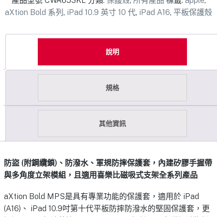
產品型號
CWA653KL
分類:
保護殼
,
所有產品
標籤:
apple
,
aXtion Bold 系列
,
iPad 10.9 英寸 10 代
,
iPad A16
,
平板保護殼
說明
規格
其他資訊
防盜 (附鋼纜鎖)、防潑水、軍規防摔保護套，內建矽膠手握帶
與多角度立架模組，且適用喜樂比磁吸式支架全系列產品
aXtion Bold MPS是具有專業功能的保護套，適用於 iPad
(A16)、 iPad 10.9吋第十代平板防摔防潑水的堅固保護套，更