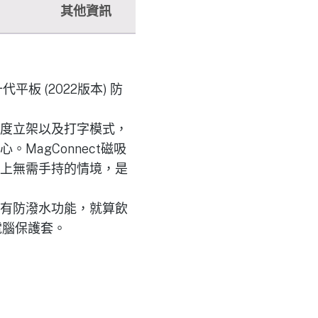
其他資訊
十代平板 (2022版本) 防
度立架以及打字模式，
agConnect磁吸
上無需手持的情境，是
有防潑水功能，就算飲
板電腦保護套。