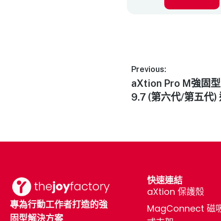
Previous:
aXtion Pro M強
9.7 (第六代/第五代) 
快速連結
aXtion 保護殼
專為行動工作者打造的強
MagConnect 磁
固型解決方案