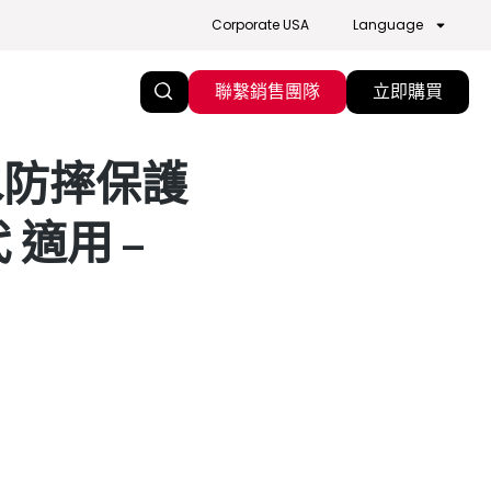
Corporate USA
Language
聯繫銷售團隊
立即購買
潑水防摔保護
代 適用 –