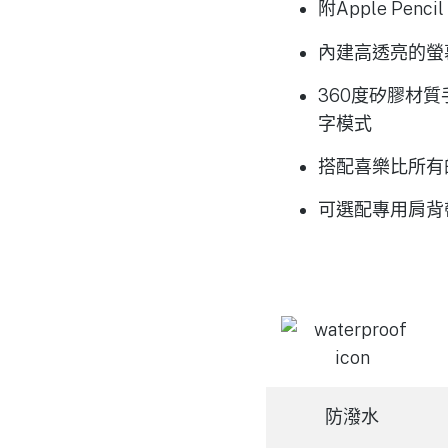
附Apple Pe
內建高透亮的螢
360度矽膠材
字模式
搭配喜樂比所有的
可選配專用肩背帶 
防潑水