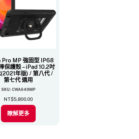
n Pro MP 強固型 IP68
保護殼 – iPad 10.2吋
2021年版) / 第八代 /
第七代​ 適用
SKU: CWA649MP
NT$
5,800.00
瞭解更多