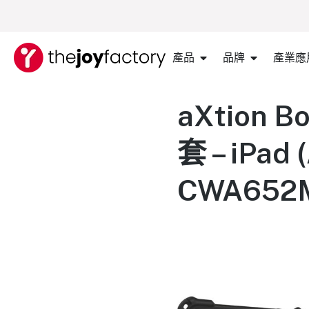
產品
品牌
產業應
aXtion
套 – iPad
CWA652