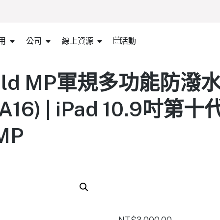
用
公司
線上資源
活動
 Bold MP軍規多功能防
 (A16) | iPad 10.9吋第十
MP