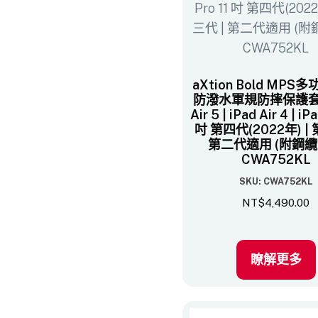
aXtion Bold MPS
防潑水軍規防摔保護套 –
Air 5 | iPad Air 4 | iP
吋 第四代(2022年) | 
第二代適用 (附鋼纜鎖
CWA752KL
SKU: CWA752KL
NT$
4,490.00
瞭解更多