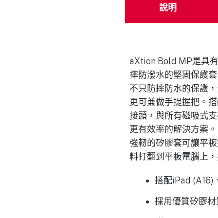
說明
aXtion Bold MP是
摔防潑水的堅固保護套，更
不只防摔防水的保護，
更可兼做手提握把。搭配
接頭，與所有磁吸式支
更有效率的解決方案。
強軔的矽膠套可讓平板
料打翻到平板電腦上，擦
搭配iPad (A16
採用優質矽膠材