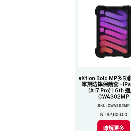
aXtion Bold MP
軍規防摔保護套 – iPad
(A17 Pro) | 6th 
CWA302MP
SKU: CWA302MP
NT$
2,600.00
瞭解更多