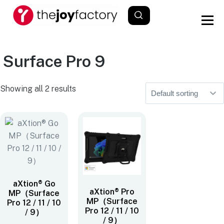
Surface Pro 9
Showing all 2 results
aXtion® Go
aXtion® Pro
MP（Surface
MP（Surface
Pro 12 / 11 / 10
Pro 12 / 11 / 10
/ 9）
/ 9）