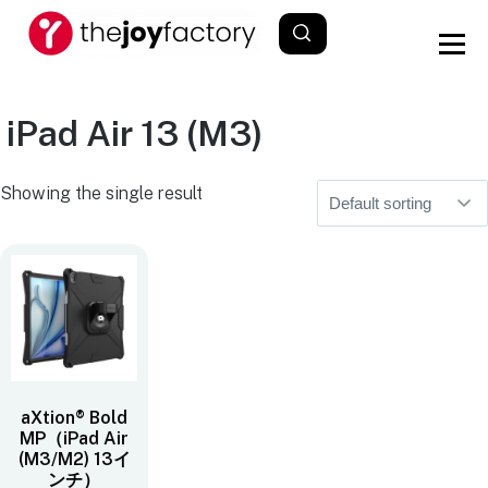
iPad Air 13 (M3)
Showing the single result
aXtion® Bold
MP（iPad Air
(M3/M2) 13イ
ンチ）