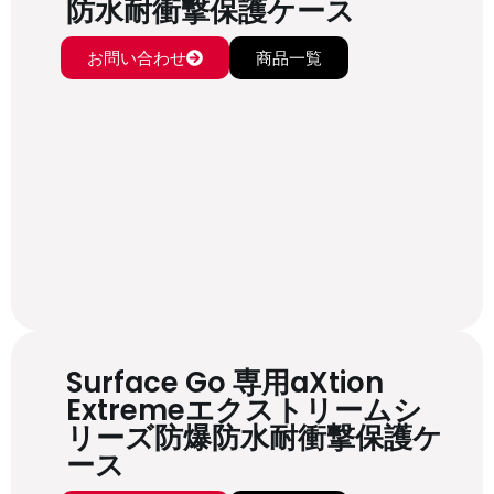
防水耐衝撃保護ケース
お問い合わせ
商品一覧
Surface Go 専用aXtion
Extremeエクストリームシ
リーズ防爆防水耐衝撃保護ケ
ース