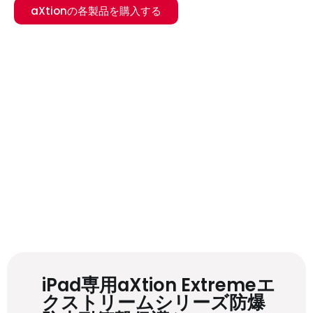
aXtionの各製品を購入する
iPad専用aXtion Extremeエ
クストリームシリーズ防爆