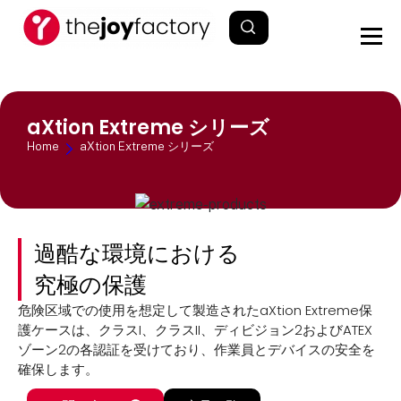
aXtion Extreme シリーズ
Home
aXtion Extreme シリーズ
過酷な環境における
究極の保護
危険区域での使用を想定して製造されたaXtion Extreme保
護ケースは、クラスI、クラスII、ディビジョン2およびATEX
ゾーン2の各認証を受けており、作業員とデバイスの安全を
確保します。