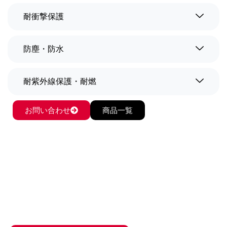
耐衝撃保護
防塵・防水
耐紫外線保護・耐燃
お問い合わせ
商品一覧
危険区域タブレット保護ケース
最前線で働く人々に
高いモビリティを
提供