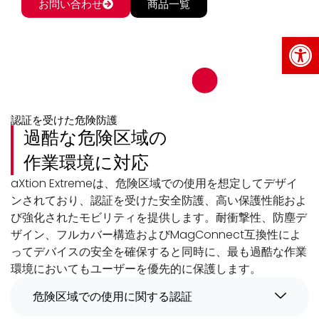
お問い合わせ
商品一覧
Op
認証を受けた危険防護
過酷な危険区域の
作業環境に対応
aXtion Extremeは、危険区域での使用を想定してデザイ
ンされており、認証を受けた安全防護、高い保護性能およ
び強化されたモビリティを提供します。耐衝撃性、防塵デ
ザイン、フルカバー構造およびMagConnect互換性によ
ってデバイスの安全を確保すると同時に、最も過酷な作業
環境においてもユーザーを優先的に保護します。
危険区域での使用に関する認証