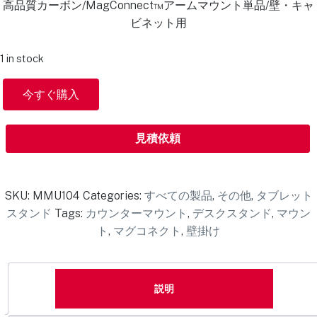
高品質カーボン/MagConnect™アームマウント単品/壁・キャ
ビネット用
1 in stock
今すぐ購入
見積依頼
SKU:
MMU104
Categories:
すべての製品
,
その他
,
タブレット
スタンド
Tags:
カウンターマウント
,
デスクスタンド
,
マウン
ト
,
マグコネクト
,
壁掛け
説明