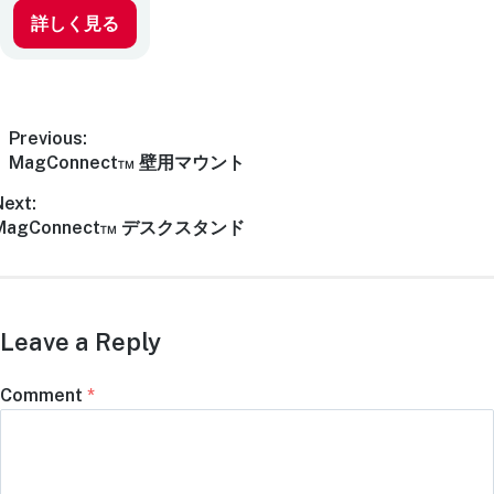
詳しく見る
Previous:
MagConnect™ 壁用マウント
Next:
MagConnect™ デスクスタンド
Leave a Reply
Comment
*