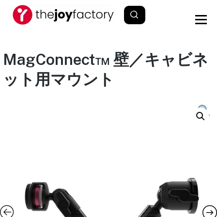
MagConnect™ 壁／キャビネ
ット用マウント