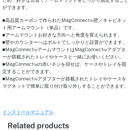
ため、好きな位置でアームマウントをしっかり固定すること
ができます。
■高品質カーボンで作られたMagConnect™壁／キャビネッ
ト用アームマウント（単品）です。
■アームマウントお好きな方向へと角度を変えられます。
■壁やカウンターへはボルトでしっかりと設置ができます。
■MagConnect™アームマウントはMagConnect™アダプタ
ーが搭載されたトレイやケースと一緒にお使いください。
■MagConnect™の赤いネジを回せば、ケースやトレイを固
定することができます。
■MagConnect™アダプターが搭載されたトレイやケースを
マグネットで簡単に取り付け取り外しすることができます。
インストールマニュアル
Related products