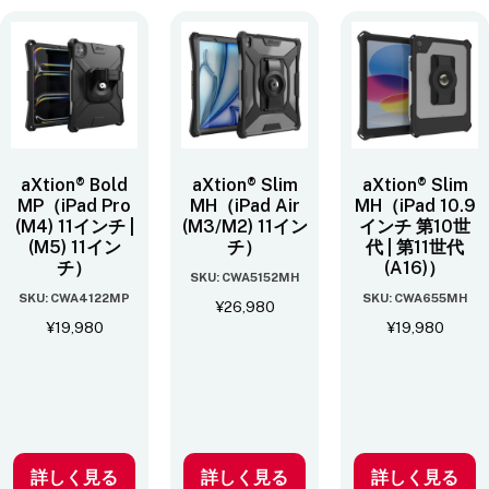
aXtion® Bold
aXtion® Slim
aXtion® Slim
MP（iPad Pro
MH（iPad Air
MH（iPad 10.9
(M4) 11インチ |
(M3/M2) 11イン
インチ 第10世
(M5) 11イン
チ）
代 | 第11世代
チ）
(A16)）
SKU: CWA5152MH
SKU: CWA4122MP
SKU: CWA655MH
¥
26,980
¥
19,980
¥
19,980
詳しく見る
詳しく見る
詳しく見る