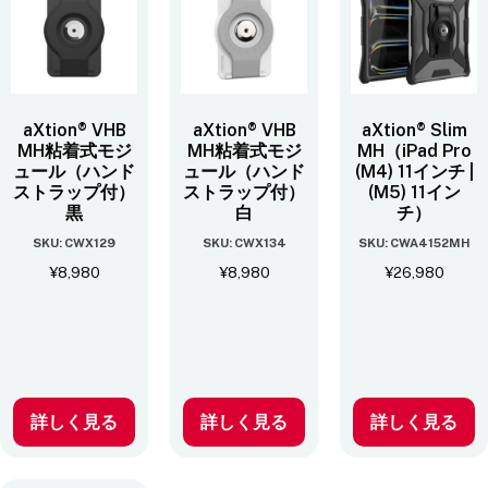
aXtion® VHB
aXtion® VHB
aXtion® Slim
MH粘着式モジ
MH粘着式モジ
MH（iPad Pro
ュール（ハンド
ュール（ハンド
(M4) 11インチ |
ストラップ付）
ストラップ付）
(M5) 11イン
黒
白
チ）
SKU: CWX129
SKU: CWX134
SKU: CWA4152MH
¥
8,980
¥
8,980
¥
26,980
詳しく見る
詳しく見る
詳しく見る