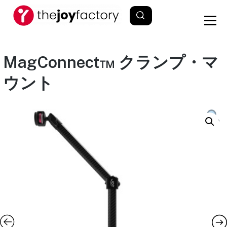
MagConnect™ クランプ・マ
ウント