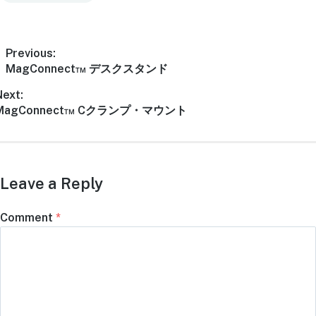
Previous:
MagConnect™ デスクスタンド
Next:
MagConnect™ Cクランプ・マウント
Leave a Reply
Comment
*