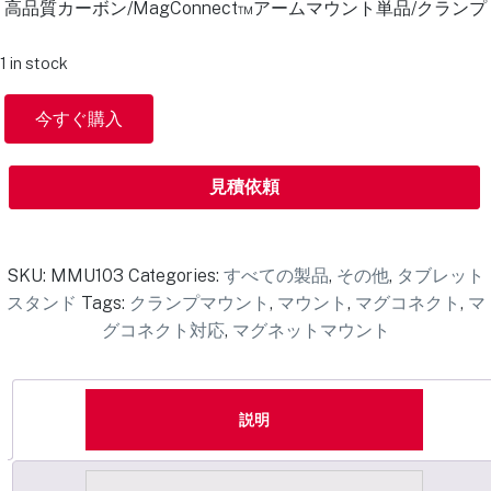
高品質カーボン/MagConnect™アームマウント単品/クランプ
1 in stock
今すぐ購入
見積依頼
SKU:
MMU103
Categories:
すべての製品
,
その他
,
タブレット
スタンド
Tags:
クランプマウント
,
マウント
,
マグコネクト
,
マ
グコネクト対応
,
マグネットマウント
説明