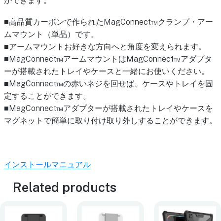
ができます。
■高品質カーボンで作られたMagConnect™クランプ・アー
ムマウント（単品）です。
■アームマウントお好きな方向へと角度を変えられます。
■MagConnect™アームマウントはMagConnect™アダプタ
ーが搭載されたトレイやケースと一緒にお使いください。
■MagConnect™の赤いネジを回せば、ケースやトレイを固
定することができます。
■MagConnect™アダプターが搭載されたトレイやケースを
マグネットで簡単に取り付け取り外しすることができます。
インストールマニュアル
Related products