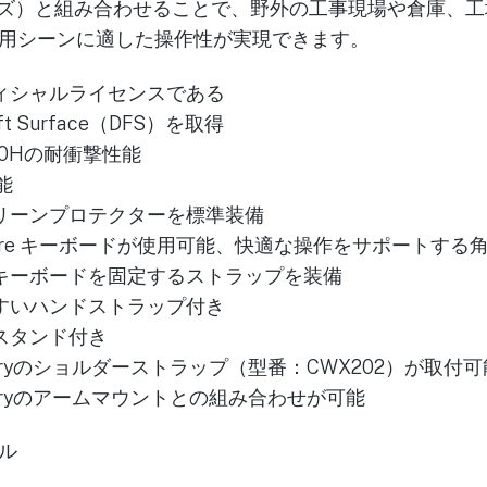
シリーズ）と組み合わせることで、野外の工事現場や倉庫、
用シーンに適した操作性が実現できます。
ィシャルライセンスである
osoft Surface（DFS）を取得
810Hの耐衝撃性能
能
リーンプロテクターを標準装備
 Signature キーボードが使用可能、快適な操作をサポート
キーボードを固定するストラップを装備
すいハンドストラップ付き
スタンド付き
Factoryのショルダーストラップ（型番：CWX202）が取付可
actoryのアームマウントとの組み合わせが可能
ル