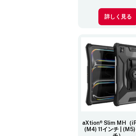
詳しく見る
aXtion® Slim MH（iP
(M4) 11インチ | (M5
チ）