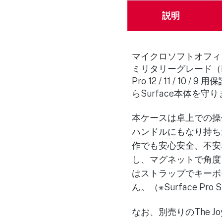
説明
マイクロソフトオフィシャル
ミリタリーグレード（MI
Pro 12 / 11 /
らSurface本体を守
本ケースは卓上での操
ハンドルにもなり持ち
作でも安心安全、不安なく
し、マグネットで角度
はストラップでキーボ
ん。（※Surface Pr
なお、別売りのThe J