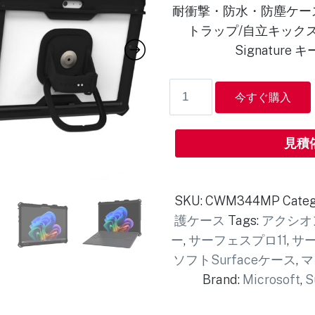
耐衝撃・防水・防塵ケー
トラップ/自立キックスタン
Signature
今すぐ購入
見積
SKU:
CWM344MP
Categ
護ケース
Tags:
アクシオ
ー
,
サーフェスプロ11
,
サー
ソフトSurfaceケース
,
マ
Brand:
Microsoft
,
S