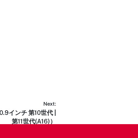
Next:
 10.9インチ 第10世代 |
第11世代(A16)）