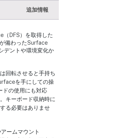
追加情報
face（DFS）を取得した
備わったSurface
なアクシデントや環境変化か
は回転させると手持ち
faceを手にしての操
ーボードの使用にも対応
。キーボード収納時に
する必要はありませ
）やアームマウント