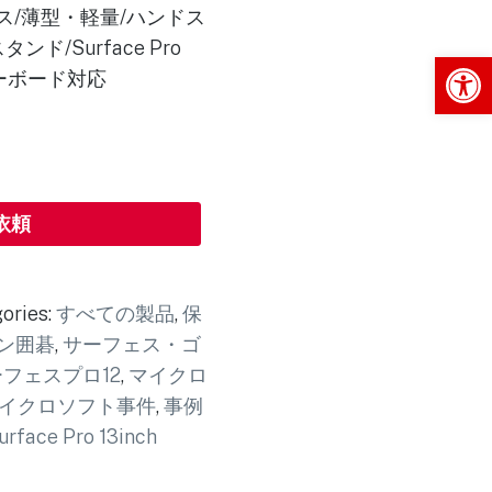
ス/薄型・軽量/ハンドス
ド/Surface Pro
Op
 キーボード対応
依頼
ories:
すべての製品
,
保
ン囲碁
,
サーフェス・ゴ
フェスプロ12
,
マイクロ
イクロソフト事件
,
事例
urface Pro 13inch