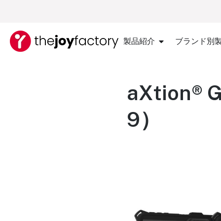
製品紹介
ブランド別
aXtion® G
9）