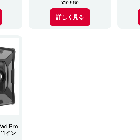
¥
10,560
詳しく見る
ad Pro
) 11イン