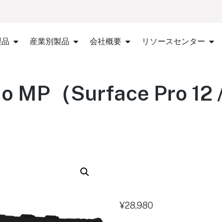
製品
産業別製品
会社概要
リソースセンター
o MP（Surface Pro 12 / 1
¥
28,980