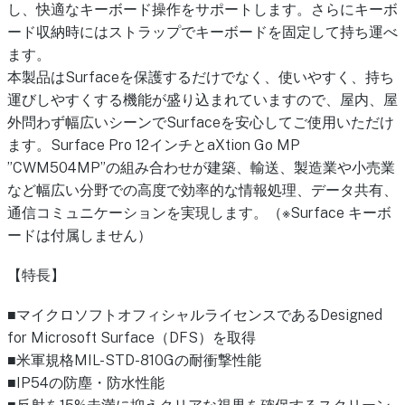
し、快適なキーボード操作をサポートします。さらにキーボ
ード収納時にはストラップでキーボードを固定して持ち運べ
ます。
本製品はSurfaceを保護するだけでなく、使いやすく、持ち
運びしやすくする機能が盛り込まれていますので、屋内、屋
外問わず幅広いシーンでSurfaceを安心してご使用いただけ
ます。Surface Pro 12インチとaXtion Go MP
”CWM504MP”の組み合わせが建築、輸送、製造業や小売業
など幅広い分野での高度で効率的な情報処理、データ共有、
通信コミュニケーションを実現します。（※Surface キーボ
ードは付属しません）
【特長】
■マイクロソフトオフィシャルライセンスであるDesigned
for Microsoft Surface（DFS）を取得
■米軍規格MIL-STD-810Gの耐衝撃性能
■IP54の防塵・防水性能