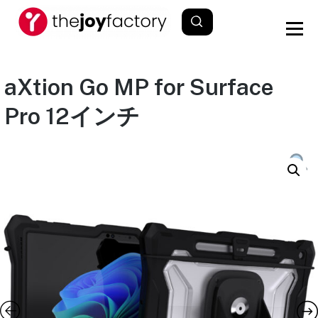
aXtion Go MP for Surface
Pro 12インチ