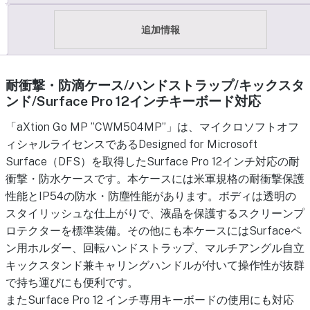
追加情報
耐衝撃・防滴ケース/ハンドストラップ/キックスタ
ンド/Surface Pro 12インチキーボード対応
「aXtion Go MP ”CWM504MP”」は、マイクロソフトオフ
ィシャルライセンスであるDesigned for Microsoft
Surface（DFS）を取得したSurface Pro 12インチ対応の耐
衝撃・防水ケースです。本ケースには米軍規格の耐衝撃保護
性能とIP54の防水・防塵性能があります。ボディは透明の
スタイリッシュな仕上がりで、液晶を保護するスクリーンプ
ロテクターを標準装備。その他にも本ケースにはSurfaceペ
ン用ホルダー、回転ハンドストラップ、マルチアングル自立
キックスタンド兼キャリングハンドルが付いて操作性が抜群
で持ち運びにも便利です。
またSurface Pro 12 インチ専用キーボードの使用にも対応