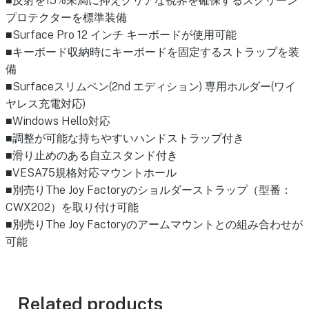
■反射を15%未満に抑えクリアな視界を確保するスクリーン
プロテクターを標準装備
■Surface Pro 12 インチ キーボードが使用可能
■キーボード収納時にキーボードを固定するストラップを装
備
■Surfaceスリムペン(2nd エディション) 専用ホルダー(ワイ
ヤレス充電対応)
■Windows Hello対応
■調整が可能な持ちやすいハンドストラップ付き
■滑り止めのある自立スタンド付き
■VESA75規格対応マウントホール
■別売りThe Joy Factoryのショルダーストラップ（型番：
CWX202）を取り付け可能
■別売りThe Joy Factoryのアームマウントとの組み合わせが
可能
Related products