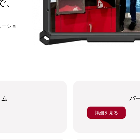
で、
リューショ
ラム
パ
詳細を見る