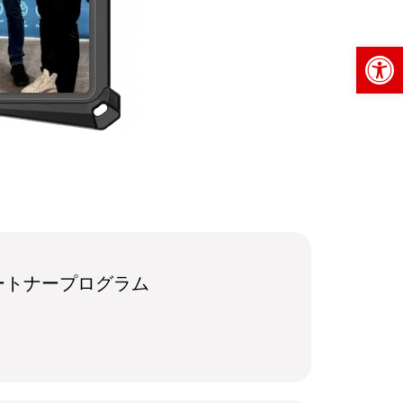
Op
ートナープログラム