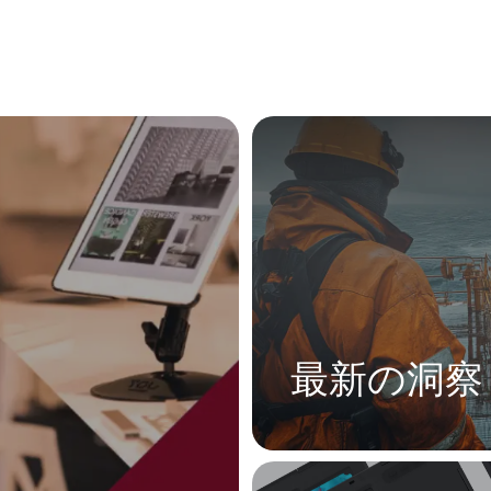
最新の洞察
オンライン
業界のトレンド、専門家の見
ソースを一括して提供してい
容を通じて理解を深め、イ