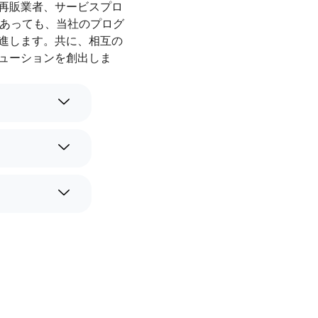
再販業者、サービスプロ
であっても、当社のプログ
進します。共に、相互の
ューションを創出しま