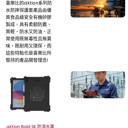
喜樂比的aXtion系列防
水防摔保護套產品由優
質食品級安全有機矽膠
製成，具有柔韌防震、
質輕、防水又防油、正
常使用既無毒性且無異
味，既耐用又環保，而
這些特點也是喜樂比所
堅持的產品開發理念!
aXtion Bold SE 防潑水軍