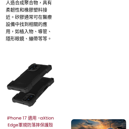
人造合成聚合物，具有
柔韌性和橡膠塑料接
近。矽膠通常可在醫療
設備中找到相關的應
用，如植入物、導管、
隱形眼鏡、繃帶等等。
iPhone 17 適用 -aXtion
Edge軍規防落摔保護殼