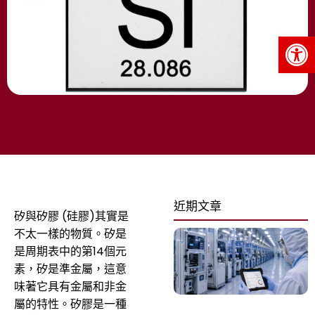
Op
近期文章
矽與矽膠 (硅膠)其實是
不太一樣的物質。矽是
是周期表中的第14個元
素，矽是準金屬，這意
味著它具有金屬和非金
屬的特性。矽膠是一種