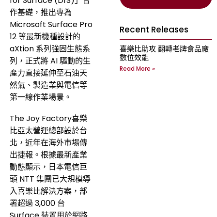
for Surface (DfS)」合
作基礎，推出專為
Microsoft Surface Pro
Recent Releases
12 等最新機種設計的
aXtion 系列強固生態系
喜樂比助攻 翻轉老牌食品廠
數位效能
列，正式將 AI 驅動的生
Read More »
產力直接延伸至石油天
然氣、製造業與電信等
第一線作業場景。
The Joy Factory喜樂
比亞太營運總部設於台
北，近年在海外市場傳
出捷報。根據最新產業
動態顯示，日本電信巨
頭 NTT 集團已大規模導
入喜樂比解決方案，部
署超過 3,000 台
Surface 裝置用於網路