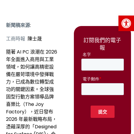
Op
新聞稿來源
:
工商時報
陳士晟
訂閱我們的電子
報
隨著 AI PC 浪潮在 2026
年全面進入商用與工業
領域，如何讓高精密設
備在嚴苛環境中發揮戰
力，已成為數位轉型成
功的關鍵因素。全球強
固型行動方案領導品牌
喜樂比（The Joy
Factory），近日發布
2026 年最新戰略布局，
憑藉深厚的「Designed