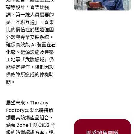
架等設計。喜樂比強
調，第一線人員需要的
是「互聯互通」，喜樂
比的價值在於透過強固
外殼與專業安裝系統，
確保高效能 AI 裝置在石
化廠、能源設施及建築
工地等「危險場域」仍
能穩定運作，降低因設
備故障所造成的停機時
間。
展望未來，The Joy
Factory喜樂比將持續
擴展其防爆產品組合，
涵蓋 Zone 1 與 CID2 等
級的防爆認證方案，透
聯繫銷售團隊