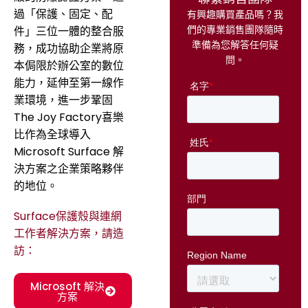
過「保護、固定、配
有興趣購買產品嗎？我
們的專業銷售團隊隨時
件」三位一體的整合服
準備為您解答任何疑
務，成功協助企業將原
問。
本侷限於辦公室的數位
能力，延伸至第一線作
業環境，進一步鞏固
The Joy Factory喜樂
比作為全球導入
Microsoft Surface 解
決方案之企業策略夥伴
的地位。
Surface保護殼與連網
工作者解決方案，請造
訪：
Microsoft 解決
方案