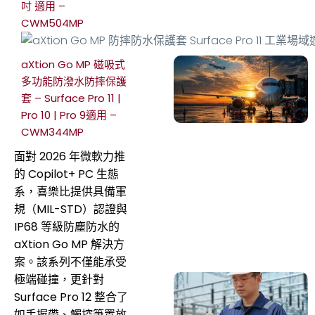
吋 適用 –
CWM504MP
aXtion Go MP 磁吸式
多功能防潑水防摔保護
套 – Surface Pro 11 |
Pro 10 | Pro 9適用 –
CWM344MP
面對 2026 年微軟力推
的 Copilot+ PC 生態
系，喜樂比提供具備軍
規（MIL-STD）認證與
IP68 等級防塵防水的
aXtion Go MP 解決方
案。該系列不僅能承受
極端碰撞，更針對
Surface Pro 12 整合了
如手握帶、觸控筆置放