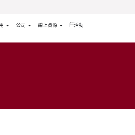
用
公司
線上資源
活動