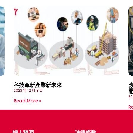
科技革新產業新未來
應
2023 年 12 月 8 日
20
Read More »
R
線上資源
法律條款