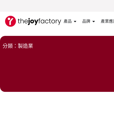
產品
品牌
產業應
分類：製造業