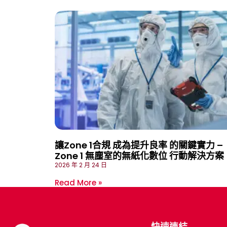
讓Zone 1合規 成為提升良率 的關鍵實力 –
Zone 1 無塵室的無紙化數位 行動解決方案
2026 年 2 月 24 日
Read More »
快速連結