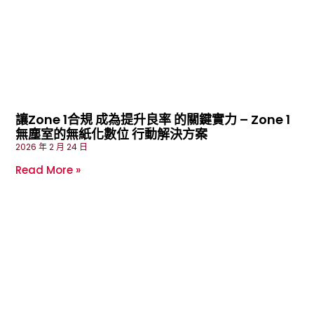
讓Zone 1合規 成為提升良率 的關鍵實力 – Zone 1
無塵室的無紙化數位 行動解決方案
2026 年 2 月 24 日
Read More »