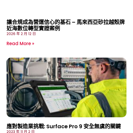
讓合規成為營運信心的基石 – 馬來西亞砂拉越殼牌
近海數位轉型實證案例
2026 年 2 月 12 日
Read More »
應對製造業挑戰: Surface Pro 9 安全無虞的關鍵
2023 年 11 月 2 日