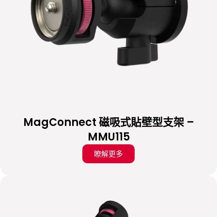
MagConnect 磁吸式貼壁型支架 –
MMU115
瞭解更多