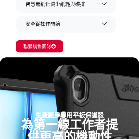
智慧無紙化減少紙耗與碳排
安全從操作開始
聯繫銷售團隊
生產廠房專用平板保護殼
為第一線工作者提
供更高的機動性