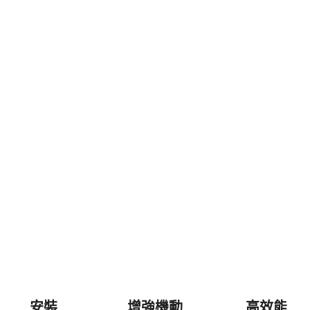
安裝
增強機動
高效能