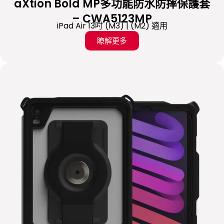
aXtion Bold MP多功能防水防摔保護套
– CWA5123MP
iPad Air 13吋 (M3) | (M2) 適用
瞭解更多