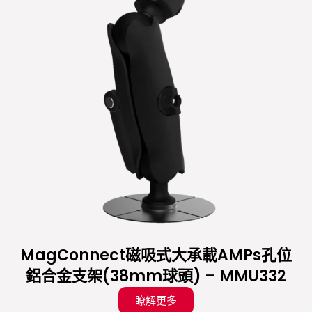
MagConnect磁吸式大承載AMPs孔位
鋁合金支架(38mm球頭) – MMU332
瞭解更多