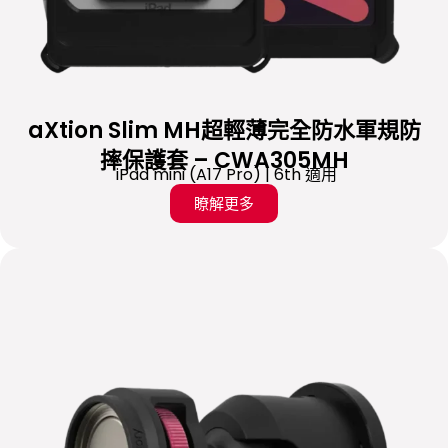
aXtion Slim MH超輕薄完全防水軍規防
摔保護套 – CWA305MH
iPad mini (A17 Pro) | 6th 適用
瞭解更多