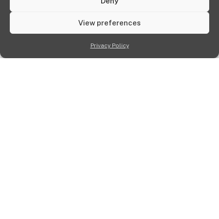
Deny
View preferences
Privacy Policy