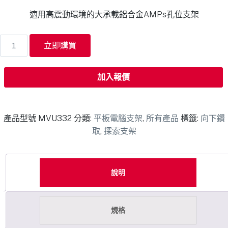
適用高震動環境的大承載鋁合金AMPs孔位支架
立即購買
加入報價
產品型號
MVU332
分類:
平板電腦支架
,
所有產品
標籤:
向下鑽
取
,
探索支架
說明
規格