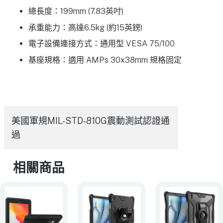
總長度：199mm (7.83英吋)
承重能力：高達6.5kg (約15英鎊)
電子設備連接方式：通用型 VESA 75/100
基座規格：適用 AMPs 30x38mm 規格固定
美國軍規MIL-STD-810G震動測試認證通
過
相關商品