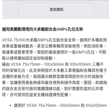
其他資訊
適用高震動環境的大承載鋁合金AMPs孔位支架
VESA 75/100大承載AMPs孔位鋁合金支架，適用於多種商用
貨車或重機械載具，甚至公務車輛等安裝使用，例如消防車、
救護車或警車等等。堅固的基座適用於一般AMPs孔位，可輕
鬆以通用螺絲固定並抑制振動。
藉由 VESA 75x75mm、100x50mm 和 100x100mm 三種不
同的安裝孔位，此支架相容於大多數工業電腦和各種其他電子
設備的安裝方式。兩個萬向橡膠塗層球頭提供充分的減振效
果，並讓使用者能夠達到最佳視角和操作角度。堅固、耐腐蝕
的鋁合金支架可做到電纜理線功能，對於需要防盜的公共環
境，亦可提供防盜安全螺絲選擇性配備。
適用於 VESA 75x75mm、100x50mm 和 100x100mm