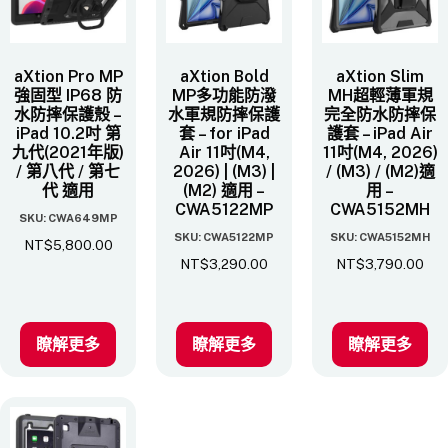
aXtion Pro MP
aXtion Bold
aXtion Slim
強固型 IP68 防
MP多功能防潑
MH超輕薄軍規
水防摔保護殼 –
水軍規防摔保護
完全防水防摔保
iPad 10.2吋 第
套 – for iPad
護套 – iPad Air
九代(2021年版)
Air 11吋(M4,
11吋(M4, 2026)
/ 第八代 / 第七
2026) | (M3) |
/ (M3) / (M2)適
代​ 適用
(M2) 適用 –
用 –
CWA5122MP
CWA5152MH
SKU: CWA649MP
SKU: CWA5122MP
SKU: CWA5152MH
NT$
5,800.00
NT$
3,290.00
NT$
3,790.00
瞭解更多
瞭解更多
瞭解更多