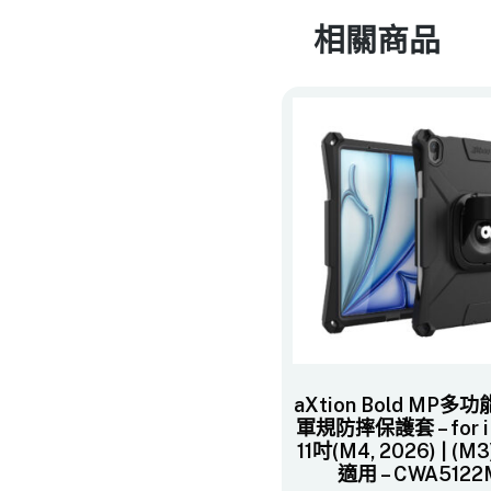
相關商品
aXtion Bold MP
軍規防摔保護套 – for iP
11吋(M4, 2026) | (M3)
適用 – CWA5122