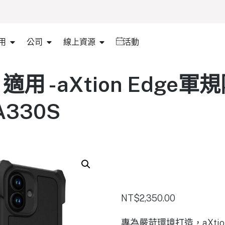
用
公司
線上資源
活動
17 適用 -aXtion Edg
A330S
NT$
2,350.00
專為嚴苛環境打造，aXtion Ed