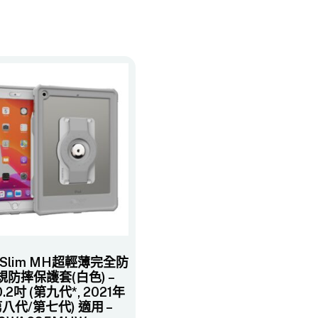
n Slim MH超輕薄完全防
規防摔保護套(白色) –
10.2吋 (第九代*, 2021年
八代/第七代)​ 適用 –