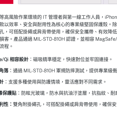
險作業環境的 IT 管理者與第一線工作人員，iPhone 17專
款以效率、安全與耐用性為核心的專業級堅固保護殼。除
孔，可搭配掛繩或肩背帶使用，確保安全攜帶、有效降低
產品通過 MIL-STD-810H 認證，並相容 MagSafe
流程。
e/Qi 相容設計
：磁吸精準穩定，快速對位並牢固連接。
角落
：通過 MIL-STD-810H 軍規防摔測試，提供專業
計
：支援多種使用與防護情境，靈活應對不同需求。
幕保護貼
：防眩光玻璃，防水與抗油汙塗層，抗指紋、耐
利性：
雙角附掛繩孔，可搭配掛繩或肩背帶使用，確保安