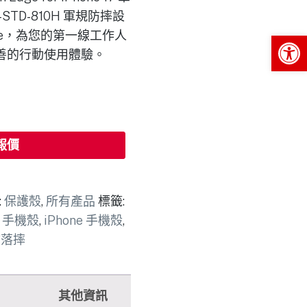
STD-810H 軍規防摔設
fe，為您的第一線工作人
Op
善的行動使用體驗。
報價
:
保護殼
,
所有產品
標籤:
16 手機殼
,
iPhone 手機殼
,
防落摔
其他資訊