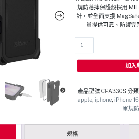
規防落摔保護殼採用 MIL-
計，並全面支援 MagSa
員提供可靠、防護完
加入
產品型號
CPA330S
分類
apple
,
iphone
,
iPhone 
軍規
規格