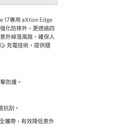
用 aXtion Edge
強化防摔外，更透過四
意外掉落風險，確保人
/Qi 充電技術，提供穩
級衝擊防護。
磨抗刮。
全攜帶、有效降低意外