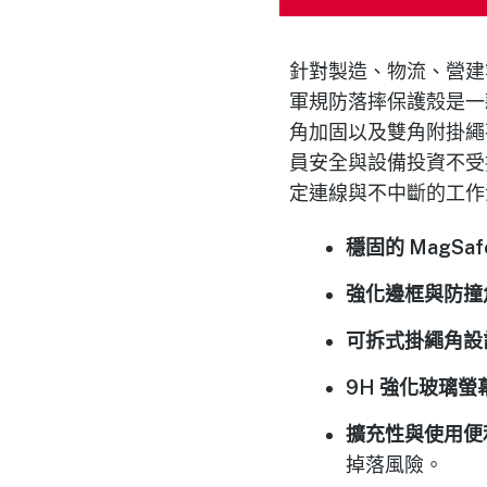
針對製造、物流、營建等高風
軍規防落摔保護殼是一
角加固以及雙角附掛繩
員安全與設備投資不受損害。
定連線與不中斷的工作
穩固的 MagSaf
強化邊框與防撞
可拆式掛繩角設
9H 強化玻璃螢
擴充性與使用便
掉落風險。