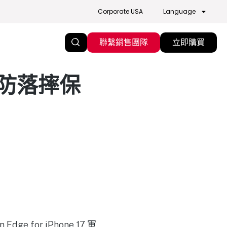
Corporate USA
Language
聯繫銷售團隊
立即購買
e軍規防落摔保
ge for iPhone 17 軍