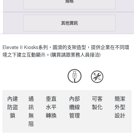
規格
其他資訊
Elevate II Kiosks系列，圓滑的支架造型，提供企業在不同環
境之下建立互動顯示。(購買請跟業務人員接洽)
內建
通
垂直
內部
可客
簡潔
防盜
訊
水平
纜線
製化
外型
鎖
無
轉換
管理
設計
阻