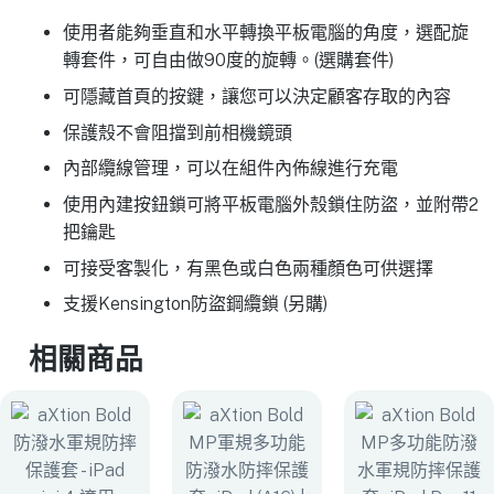
使用者能夠垂直和水平轉換平板電腦的角度，選配旋
轉套件，可自由做90度的旋轉。(選購套件)
可隱藏首頁的按鍵，讓您可以決定顧客存取的內容
保護殼不會阻擋到前相機鏡頭
內部纜線管理，可以在組件內佈線進行充電
使用內建按鈕鎖可將平板電腦外殼鎖住防盜，並附帶2
把鑰匙
可接受客製化，有黑色或白色兩種顏色可供選擇
支援Kensington防盜鋼纜鎖 (另購)
相關商品