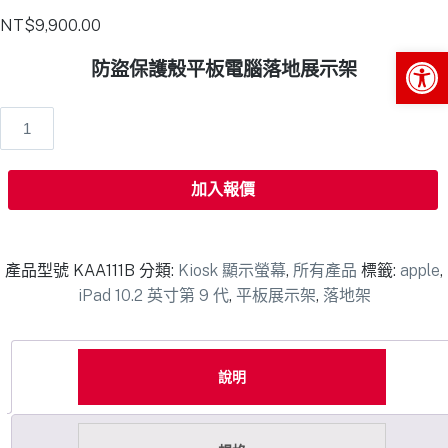
NT$
9,900.00
Op
防盜保護殼平板電腦落地展示架
加入報價
產品型號
KAA111B
分類:
Kiosk 顯示螢幕
,
所有產品
標籤:
apple
,
iPad 10.2 英寸第 9 代
,
平板展示架
,
落地架
說明