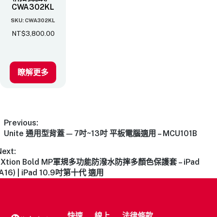
CWA302KL
SKU: CWA302KL
NT$
3,800.00
瞭解更多
Previous:
Unite 通用型背蓋 — 7吋~13吋 平板電腦適用 – MCU101B
Next:
aXtion Bold MP軍規多功能防潑水防摔多顏色保護套 – iPad
(A16) | iPad 10.9吋第十代 適用
快速
線上
法律條款