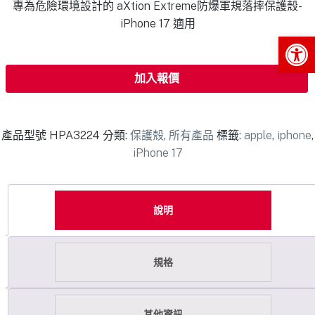
專為危險環境設計的 aXtion Extreme防爆軍規落摔保護殼-
iPhone 17 適用
Op
加入報價
產品型號
HPA3224
分類:
保護殼
,
所有產品
標籤:
apple
,
iphone
,
iPhone 17
說明
規格
其他資訊