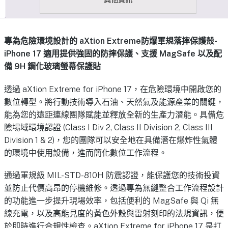
專為危險環境設計的 aXtion Extreme防爆軍規落摔保護殼-
iPhone 17 適用提供強固的防摔保護、支援 MagSafe 以及配
備 9H 鋼化玻璃螢幕保護貼
透過 aXtion Extreme for iPhone 17，在危險環境中開啟您的
數位轉型。將行動技術導入石油、天然氣及能源產業的關鍵，
能為您的遠距連線團隊賦能並釋放全新的生產力潛能。具備危
險場域環境認證 (Class I Div 2, Class II Division 2, Class III
Division 1 & 2)，您的團隊可以安全地在具備潛在爆炸性氣體
的環境中使用設備，進而簡化數位工作流程。
通過軍規級 MIL-STD-810H 防震認證，能保護您的技術投資
並防止代價高昂的停機維修。透過專為無縫整合工作流程設計
的功能進一步提升現場效率，包括便利的 MagSafe 與 Qi 無
線充電，以及高能見度的黃色外殼與雷射刻印的法規資訊，便
於即時進行合規性檢查。aXtion Extreme for iPhone 17 是打