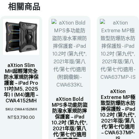
相關商品
aXtion Slim
MH超輕薄完全
防水軍規防摔保
護套 – iPad Pro
11吋(M5, 2025
aXtion
年) I (M4)適用 –
Extreme MP極
aXtion Bold
CWA4152MH
致型防爆防水防
MPS多功能防盜
摔保護殼 – iPad
SKU: CWA4152MH
防潑水軍規防摔
10.2吋 (第九代*,
保護套 – iPad
NT$
3,790.00
2021年版/第八
10.2吋 (第九代*,
代/第七代)​適用
2021年版/第八
– CWA637MP-
代/第七代)​適用
IS