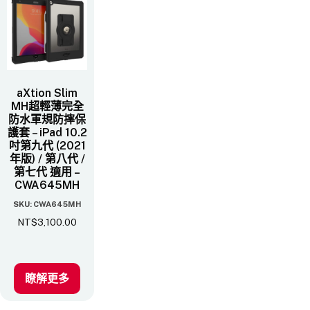
aXtion Slim
MH超輕薄完全
防水軍規防摔保
護套 – iPad 10.2
吋第九代 (2021
年版) / 第八代 /
第七代 適用 –
CWA645MH
SKU: CWA645MH
NT$
3,100.00
瞭解更多