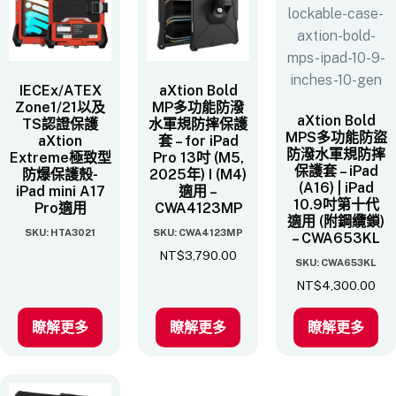
IECEx/ATEX
aXtion Bold
Zone1/21以及
MP多功能防潑
aXtion Bold
TS認證保護
水軍規防摔保護
MPS多功能防盜
aXtion
套 – for iPad
防潑水軍規防摔
Extreme極致型
Pro 13吋 (M5,
保護套 – iPad
防爆保護殼-
2025年) I (M4)
(A16) | iPad
iPad mini A17
適用 –
10.9吋第十代
Pro適用
CWA4123MP
適用 (附鋼纜鎖)
SKU: HTA3021
SKU: CWA4123MP
– CWA653KL
NT$
3,790.00
SKU: CWA653KL
NT$
4,300.00
瞭解更多
瞭解更多
瞭解更多