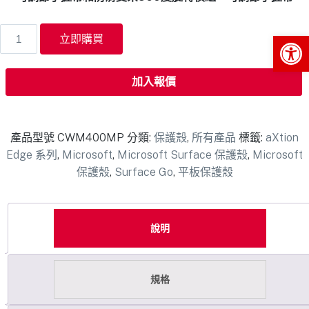
Op
立即購買
加入報價
產品型號
CWM400MP
分類:
保護殼
,
所有產品
標籤:
aXtion
Edge 系列
,
Microsoft
,
Microsoft Surface 保護殼
,
Microsoft
保護殼
,
Surface Go
,
平板保護殼
說明
規格