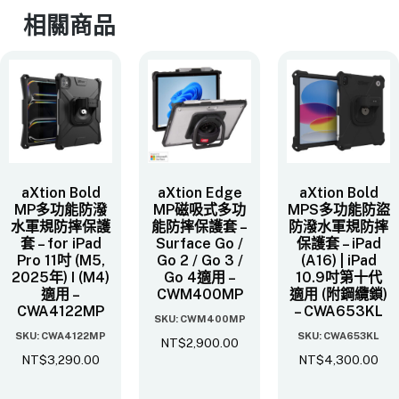
相關商品
aXtion Bold
aXtion Edge
aXtion Bold
MP多功能防潑
MP磁吸式多功
MPS多功能防盜
水軍規防摔保護
能防摔保護套 –
防潑水軍規防摔
套 – for iPad
Surface Go /
保護套 – iPad
Pro 11吋 (M5,
Go 2 / Go 3 /
(A16) | iPad
2025年) I (M4)
Go 4適用 –
10.9吋第十代
適用 –
CWM400MP
適用 (附鋼纜鎖)
CWA4122MP
– CWA653KL
SKU: CWM400MP
SKU: CWA4122MP
SKU: CWA653KL
NT$
2,900.00
NT$
3,290.00
NT$
4,300.00