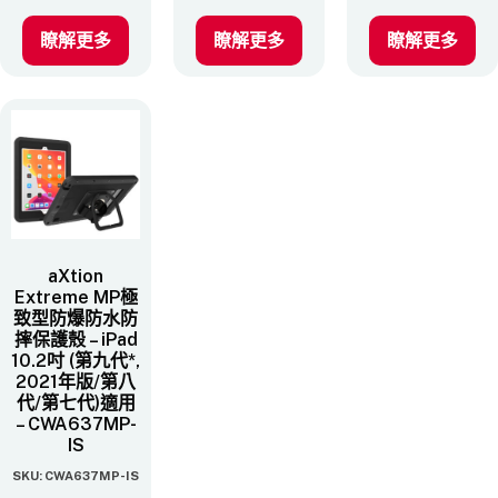
瞭解更多
瞭解更多
瞭解更多
aXtion
Extreme MP極
致型防爆防水防
摔保護殼 – iPad
10.2吋 (第九代*,
2021年版/第八
代/第七代)​適用
– CWA637MP-
IS
SKU: CWA637MP-IS