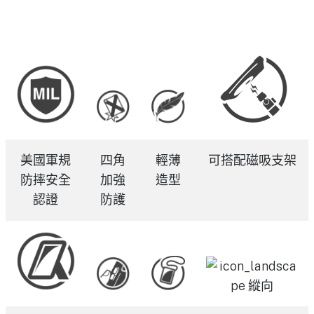
美國軍規
四角
輕薄
可搭配磁吸支架
防摔安全
加強
造型
認證
防護