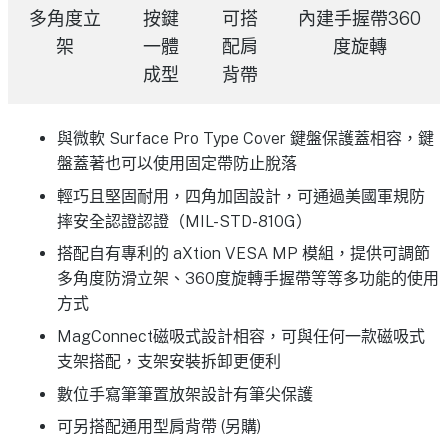
多角度立
按鍵
可搭
內建手握帶360
架
一體
配肩
度旋轉
成型
背帶
與微軟 Surface Pro Type Cover 鍵盤保護蓋相容，鍵
盤蓋著也可以使用固定帶防止脫落
輕巧且堅固耐用，四角加固設計，可通過美國軍規防
摔安全認證認證（MIL-STD-810G）
搭配自有專利的 aXtion VESA MP 模組，提供可調節
多角度防滑立架、360度旋轉手握帶等等多功能的使用
方式
MagConnect磁吸式設計相容，可與任何一款磁吸式
支架搭配，支架安裝拆卸更便利
數位手寫筆筆置放架設計有筆尖保護
可另搭配通用型肩背帶 (另購)