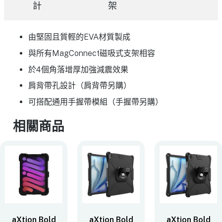
計
架
由堅固且質輕的EVA材質製成
與所有MagConnect磁吸式支架相容
於4個角落增厚加強減震效果
肩背帶孔設計（肩背帶另購）
可搭配通用手握帶模組（手握帶另購）
相關商品
aXtion Bold
aXtion Bold
aXtion Bold