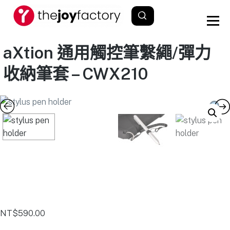
aXtion 通用觸控筆繫繩/彈力
收納筆套 – CWX210
NT$
590.00