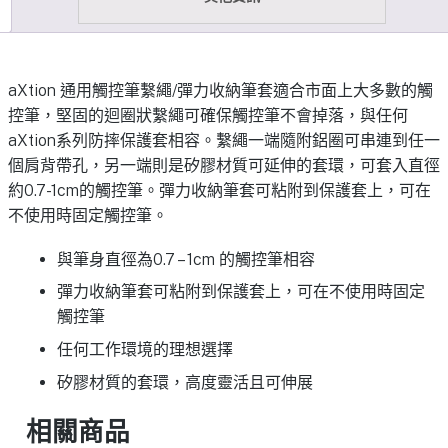
aXtion 通用觸控筆繫繩/彈力收納筆套適合市面上大多數的觸
控筆，堅固的迴圈狀繫繩可確保觸控筆不會掉落，與任何
aXtion系列防摔保護套相容。繫繩一端隨附鋁圈可串連到任一
個肩背帶孔，另一端則是矽膠材質可延伸的套環，可套入直徑
約0.7-1cm的觸控筆。彈力收納筆套可粘附到保護套上，可在
不使用時固定觸控筆。
與筆身直徑為0.7 – 1cm 的觸控筆相容
彈力收納筆套可粘附到保護套上，可在不使用時固定
觸控筆
任何工作環境的理想選擇
矽膠材質的套環，高度靈活且可伸展
相關商品