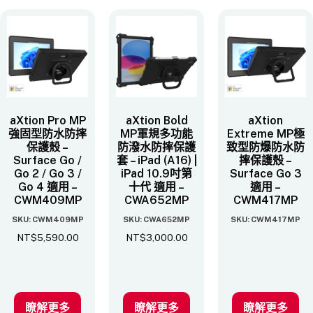
aXtion Pro MP
aXtion Bold
aXtion
強固型防水防摔
MP軍規多功能
Extreme MP極
保護殼 –
防潑水防摔保護
致型防爆防水防
Surface Go /
套 – iPad (A16) |
摔保護殼 –
Go 2 / Go 3 /
iPad 10.9吋第
Surface Go 3
Go 4 適用 –
十代 適用 –
適用 –
CWM409MP
CWA652MP
CWM417MP
SKU: CWM409MP
SKU: CWA652MP
SKU: CWM417MP
NT$
5,590.00
NT$
3,000.00
瞭解更多
瞭解更多
瞭解更多