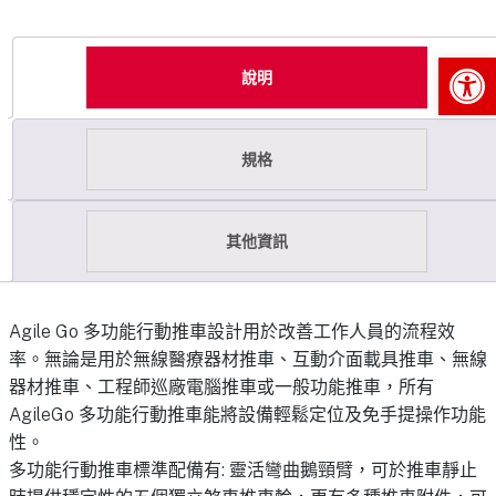
Op
說明
規格
其他資訊
Agile Go 多功能行動推車設計用於改善工作人員的流程效
率。無論是用於無線醫療器材推車、互動介面載具推車、無線
器材推車、工程師巡廠電腦推車或一般功能推車，所有
AgileGo 多功能行動推車能將設備輕鬆定位及免手提操作功能
性。
多功能行動推車標準配備有: 靈活彎曲鵝頸臂，可於推車靜止