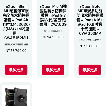
aXtion Slim
aXtion Pro M強
aXtion Bold
MH超輕薄軍規
固型防水防摔保
MP軍規多功能
完全防水防摔保
護殼 – iPad 9.7
防潑水防摔保護
護套 – iPad Air
(第六代/第五代)
套 – iPad (A16) |
11吋(M4, 2026)
適用 – CWA609
iPad 10.9吋第
/ (M3) / (M2)適
十代 適用 –
SKU: CWA609
用 –
CWA652MP
NT$
4,990.00
CWA5152MH
SKU: CWA652MP
SKU: CWA5152MH
NT$
3,000.00
NT$
3,790.00
瞭解更多
瞭解更多
瞭解更多