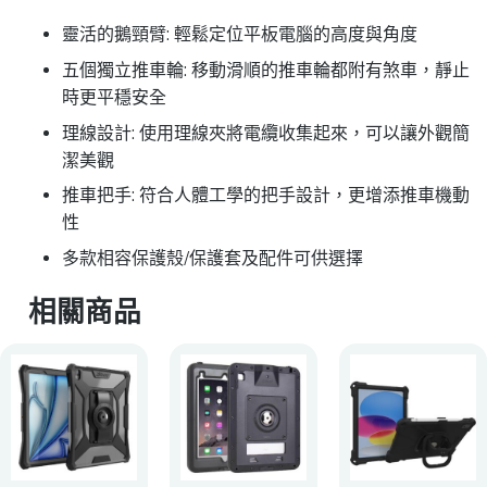
靈活的鵝頸臂: 輕鬆定位平板電腦的高度與角度
五個獨立推車輪: 移動滑順的推車輪都附有煞車，靜止
時更平穩安全
理線設計: 使用理線夾將電纜收集起來，可以讓外觀簡
潔美觀
推車把手: 符合人體工學的把手設計，更增添推車機動
性
多款相容保護殼/保護套及配件可供選擇
相關商品