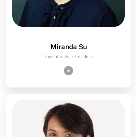
Miranda Su
Executive Vice President