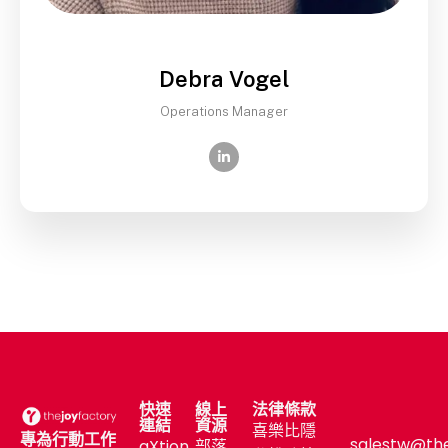
Debra Vogel
Operations Manager
快速
線上
法律條款
連結
資源
喜樂比隱
專為行動工作
salestw@th
aXtion
部落