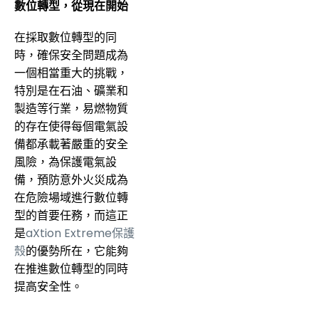
數位轉型，從現在開始
在採取數位轉型的同
時，確保安全問題成為
一個相當重大的挑戰，
特別是在石油、礦業和
製造等行業，易燃物質
的存在使得每個電氣設
備都承載著嚴重的安全
風險，為保護電氣設
備，預防意外火災成為
在危險場域進行數位轉
型的首要任務，而這正
是
aXtion Extreme保護
殼
的優勢所在，它能夠
在推進數位轉型的同時
提高安全性。