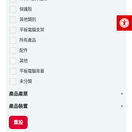
保護殼
Op
其他類別
平板電腦支架
所有產品
配件
其他
平板電腦背蓋
未分類
產品產業
+
產品裝置
+
重設