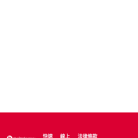
快速
線上
法律條款