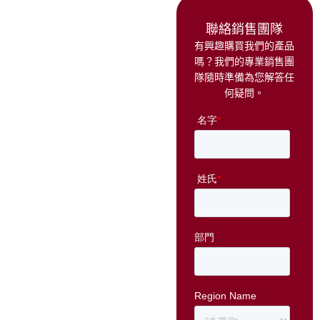
聯絡銷售團隊
有興趣購買我們的產品
嗎？我們的專業銷售團
隊隨時準備為您解答任
何疑問。