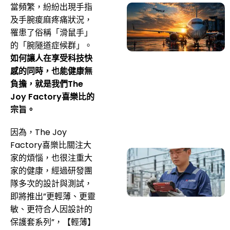
當頻繁，紛紛出現手指
及手腕痠麻疼痛狀況，
罹患了俗稱「滑鼠手」
的「腕隧道症候群」。
如何讓人在享受科技快
感的同時，也能健康無
負擔，就是我們The
Joy Factory喜樂比的
宗旨。
因為，The Joy
Factory喜樂比關注大
家的煩惱，也很注重大
家的健康，經過研發團
隊多次的設計與測試，
即將推出”更輕薄、更靈
敏、更符合人因設計的
保護套系列”，【輕薄】