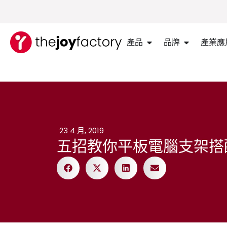
產品
品牌
產業應
23 4 月, 2019
五招教你平板電腦支架搭