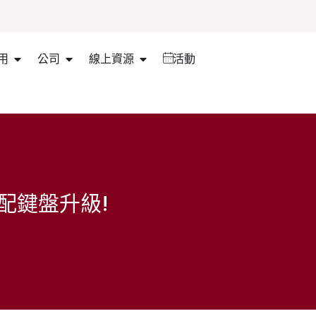
用
公司
線上資源
活動
配鍵盤升級!