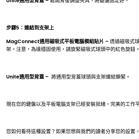
Unite通用型背蓋 –
鬆開背後調整夾具，將鍵盤固定好。
步驟5：連結到支架上
MagConnect通用磁吸式平板電腦模組貼片 –
透過磁吸式
架。注意，為達穩固使用，請旋緊磁吸式球頭中的紅色旋鈕
Unite通用型背蓋 –
將通用型背蓋球頭與支架連結鎖緊。
現在您的鍵盤以及平板電腦支架已經安裝就緒，完美的工作平
您如何看待這種設置？如果您想與我們的讀者分享您的設置