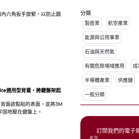
分類
和內六角扳手旋緊，以防止圓
製造業
航空產業
能源與公用事業
石油與天然氣
有關危險場域應用
成
半導體產業
供應鏈
ite通用型背蓋，將鍵盤架起
一般分類
背面欲黏貼的表面，並將3M
牢固地壓在鍵盤上。
訂閱我們的電子