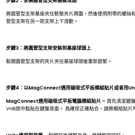
步驟2：安裝圓管型支架基座球頭
將圓管型支架基座夾住軟墊夾片周圍，然後使用附帶的螺絲
管型支架在另一款支架上下滑動。
步驟3：將圓管型支架安裝到基座球頭上
鬆開圓管型支架的夾片夾住基座球頭後重新旋緊。
步驟4：以MagConnect
通用
磁吸式平板模組貼片或者用Un
MagConnect通用磁吸式平板電腦模組貼片 –
首先清潔鍵盤
VHB居中黏貼在鍵盤背面。 為確保正確粘合，請將模組貼片