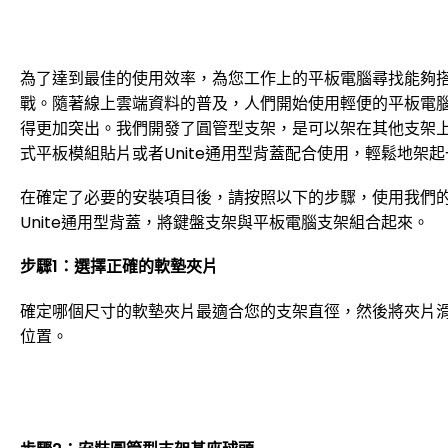
為了達到最佳的使用效率，為您工作上的平板電腦尋找能夠
戰。隨著線上雲端資料的普及，人們開始使用輕便的平板電
得更加突出。我們開發了圓管型支架，是可以架在其他支架上的，
式平板模組貼片或者Unite通用型背蓋配合使用，輕鬆地架
在確定了必要的安裝項目後，請按照以下的步驟，使用我們的Ma
Unite通用型背蓋，將鍵盤支架與平板電腦支架組合起來。
步驟1：選擇正確的軟墊夾片
確定哪個尺寸的軟墊夾片最適合您的支架直徑，然後將夾片
位置。