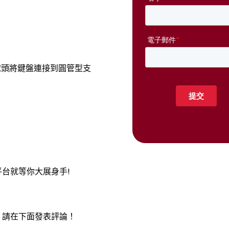
球頭將鍵盤連接到圓管型支
。
台就等你大展身手!
，請在下面發表評論！