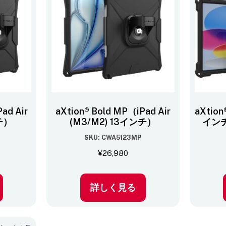
ad Air
aXtion® Bold MP（iPad Air
aXtion
チ）
(M3/M2) 13インチ）
インチ
SKU: CWA5123MP
¥
26,980
詳しく見る