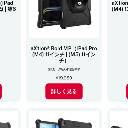
（iPad
aXtio
) | 第6
(M4) 
aXtion® Bold MP（iPad Pro
(M4) 11インチ | (M5) 11イン
チ）
SKU: CWA4122MP
¥
19,980
詳しく見る