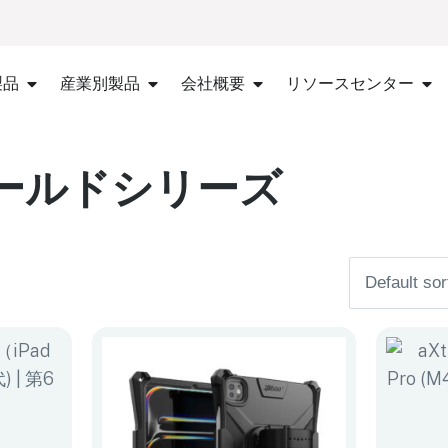
製品
産業別製品
会社概要
リソースセンター
nボールドシリーズ