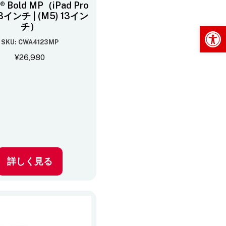
n® Bold MP（iPad Pro
13インチ | (M5) 13イン
チ）
Op
SKU: CWA4123MP
¥
26,980
詳しく見る