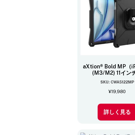
aXtion® Bold MP（iP
(M3/M2) 11イン
SKU: CWA5122MP
¥
19,980
詳しく見る