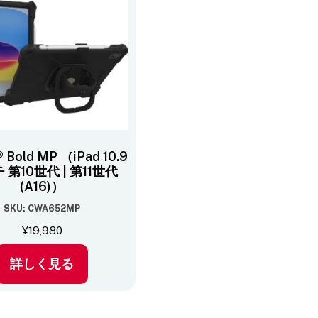
® Bold MP （iPad 10.9
 第10世代 | 第11世代
(A16)）
SKU: CWA652MP
¥
19,980
詳しく見る