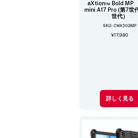
aXtion™ Bold MP 
mini A17 Pro (第7世代
世代）
SKU: CWA302MP
¥
17,980
詳しく見る