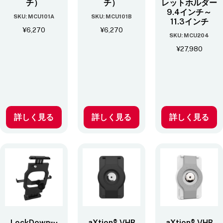
チ）
チ）
レットホルダー
9.4インチ～
SKU: MCU101A
SKU: MCU101B
11.3インチ
¥
6,270
¥
6,270
SKU: MCU204
¥
27,980
詳しく見る
詳しく見る
詳しく見る
LockDown™
aXtion® VHB
aXtion® VHB