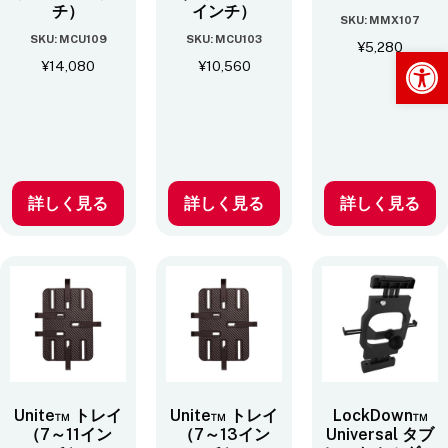
チ）
インチ）
SKU: MMX107
SKU: MCU109
SKU: MCU103
¥
5,280
Op
¥
14,080
¥
10,560
詳しく見る
詳しく見る
詳しく見る
Unite™ トレイ
Unite™ トレイ
LockDown™
（7～11イン
（7～13イン
Universal タブ