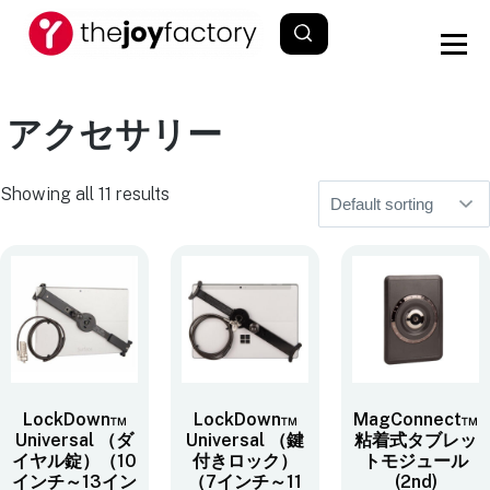
アクセサリー
Showing all 11 results
LockDown™
LockDown™
MagConnect™
Universal （ダ
Universal （鍵
粘着式タブレッ
イヤル錠）（10
付きロック）
トモジュール
インチ～13イン
（7インチ～11
(2nd)