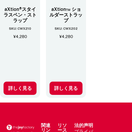
aXtion®スタイ
aXtion™ ショ
ラスペン・スト
ルダーストラッ
ラップ
プ
SKU: CWX210
SKU: CWX202
¥
4,280
¥
4,280
詳しく見る
詳しく見る
関連
リソ
法的声明
リン
ース
プライバ