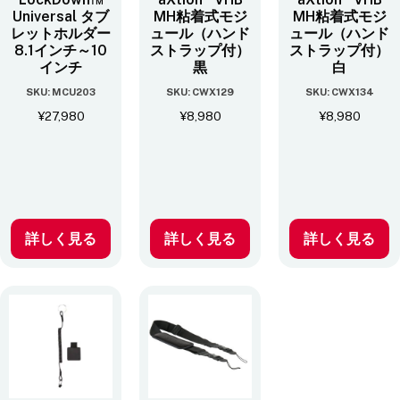
Universal タブ
MH粘着式モジ
MH粘着式モジ
レットホルダー
ュール（ハンド
ュール（ハンド
8.1インチ～10
ストラップ付）
ストラップ付）
インチ
黒
白
SKU: MCU203
SKU: CWX129
SKU: CWX134
¥
27,980
¥
8,980
¥
8,980
詳しく見る
詳しく見る
詳しく見る