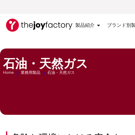
製品紹介
ブランド別
石油・天然ガス
Home
業務用製品
石油・天然ガス