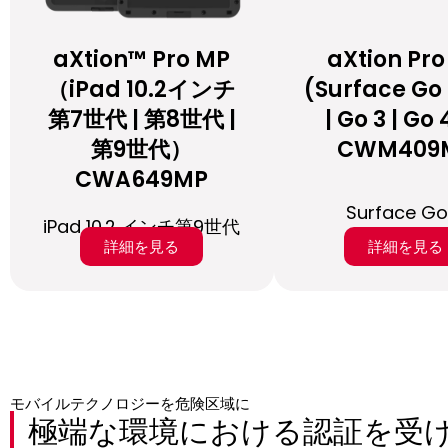
aXtion™ Pro MP
aXtion Pr
（iPad 10.2インチ
(Surface Go 
第7世代 | 第8世代 |
| Go 3 | Go 
第9世代）
CWM409
CWA649MP
Surface Go
iPad 10.2 インチ第9世代
詳細を見る
詳細を見る
モバイルテクノロジーを危険区域に
極端な環境における認証を受