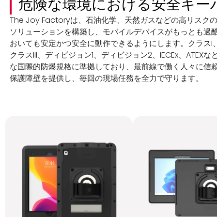
危険な環境における安全キー
The Joy Factoryは、石油化学、天然ガスなどの高リス
ソリューションを構築し、モバイルデバイスがもっとも過
おいても安定かつ安全に動作できるようにします。クラスI、
クラスIII、ディビジョン1、ディビジョン2、IECEx、ATEX
な国際的防爆規格に準拠しており、最前線で働く人々に信
保護障壁を提供し、毎回の現場任務を全力で守ります。