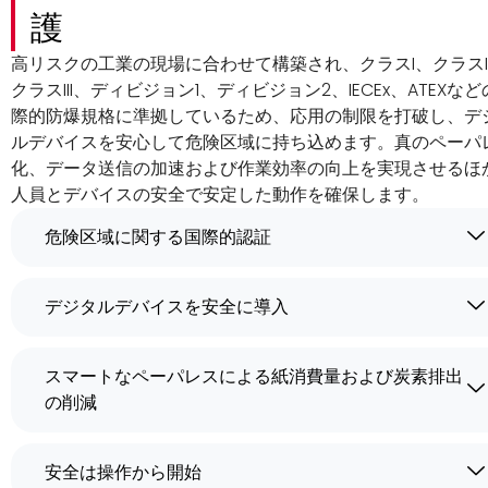
護
高リスクの工業の現場に合わせて構築され、クラスI、クラスI
クラスIII、ディビジョン1、ディビジョン2、IECEx、ATEXな
際的防爆規格に準拠しているため、応用の制限を打破し、デ
ルデバイスを安心して危険区域に持ち込めます。真のペーパ
化、データ送信の加速および作業効率の向上を実現させるほ
人員とデバイスの安全で安定した動作を確保します。
危険区域に関する国際的認証
デジタルデバイスを安全に導入
スマートなペーパレスによる紙消費量および炭素排出
の削減
安全は操作から開始