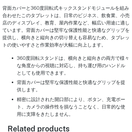
背面カバーと360度回転式キックスタンドモジュールを組み
合わせたこのタブレットは、日常のビジネス、飲食業、小売
店のディスプレイ、教育、屋内作業など、幅広い用途に適し
ています。背面カバーは堅牢な保護性能と快適なグリップを
提供し、横向きと縦向きの切り替えも容易なため、タブレッ
トの使いやすさと作業効率が大幅に向上します。
360度回転スタンドは、横向きと縦向きの両方で様々
な角度からの視聴に対応し、持ち運び用のハンドル
としても使用できます。
背面カバーは堅牢な保護性能と快適なグリップを提
供します。
精密に設計された開口部により、ボタン、充電ポー
ト、カメラの操作性を損なうことなく、日常的な使
用に支障をきたしません。
Related products