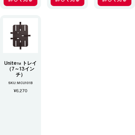
Unite™ トレイ
（7～13イン
チ）
SKU: MCU101B
¥
6,270