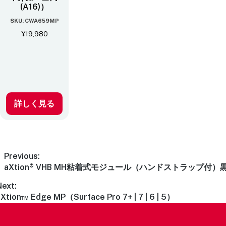
(A16)）
SKU: CWA659MP
¥
19,980
詳しく見る
Previous:
aXtion® VHB MH粘着式モジュール（ハンドストラップ付）
Next:
aXtion™ Edge MP（Surface Pro 7+ | 7 | 6 | 5）