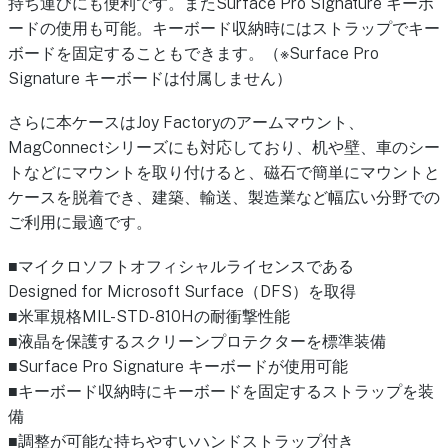
持ち運びにも便利です。またSurface Pro Signature キーボ
ードの使用も可能。キーボード収納時にはストラップでキー
ボードを固定することもできます。（※Surface Pro
Signature キーボードは付属しません）
さらに本ケースはJoy Factoryのアームマウント、
MagConnectシリーズにも対応しており、机や壁、車のシー
トなどにマウントを取り付けると、磁石で簡単にマウントと
ケースを脱着でき、建築、輸送、製造業など幅広い分野での
ご利用に最適です。
■マイクロソフトオフィシャルライセンスである
Designed for Microsoft Surface（DFS）を取得
■米軍規格MIL-STD-810Hの耐衝撃性能
■液晶を保護するスクリーンプロテクターを標準装備
■Surface Pro Signature キーボードが使用可能
■キーボード収納時にキーボードを固定するストラップを装
備
■調整が可能な持ちやすいハンドストラップ付き