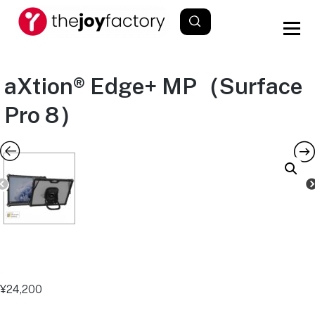
aXtion® Edge+ MP（Surface
Pro 8）
¥
24,200