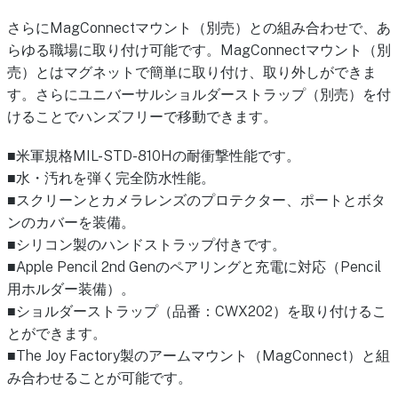
さらにMagConnectマウント（別売）との組み合わせで、あ
らゆる職場に取り付け可能です。MagConnectマウント（別
売）とはマグネットで簡単に取り付け、取り外しができま
す。さらにユニバーサルショルダーストラップ（別売）を付
けることでハンズフリーで移動できます。
■米軍規格MIL-STD-810Hの耐衝撃性能です。
■水・汚れを弾く完全防水性能。
■スクリーンとカメラレンズのプロテクター、ポートとボタ
ンのカバーを装備。
■シリコン製のハンドストラップ付きです。
■Apple Pencil 2nd Genのペアリングと充電に対応（Pencil
用ホルダー装備）。
■ショルダーストラップ（品番：CWX202）を取り付けるこ
とができます。
■The Joy Factory製のアームマウント（MagConnect）と組
み合わせることが可能です。