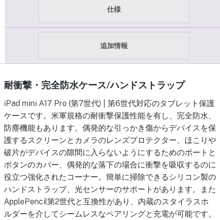
仕様
追加情報
耐衝撃・完全防水ケース/ハンドストラップ
iPad mini A17 Pro (第7世代) | 第6世代対応のタブレット保護
ケースです。米軍規格の耐衝撃保護性能を有し、完全防水、
防塵機能もあります。偶発的な引っかき傷からデバイスを保
護するスクリーンとカメラのレンズプロテクター、ほこりや
破片がデバイスの隙間に入らないようにするためのポートと
ボタンのカバー、偶発的な落下の場合に衝撃を吸収するのに
役立つ強化されたコーナー。簡単に掃除できるシリコン製の
ハンドストラップ、光センサーのサポートがあります。また
ApplePencil第2世代と互換性があり、内蔵のスタイラスホ
ルダーを介してシームレスなペアリングと充電が可能です。