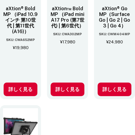
aXtion® Bold
aXtion™ Bold
aXtion® Go
MP （iPad 10.9
MP （iPad mini
MP（Surface
インチ 第10世
A17 Pro (第7世
Go | Go 2 | Go
代 | 第11世代
代) | 第6世代）
3 | Go 4）
(A16)）
SKU: CWA302MP
SKU: CWM404MP
SKU: CWA652MP
¥
17,980
¥
24,980
¥
19,980
詳しく見る
詳しく見る
詳しく見る