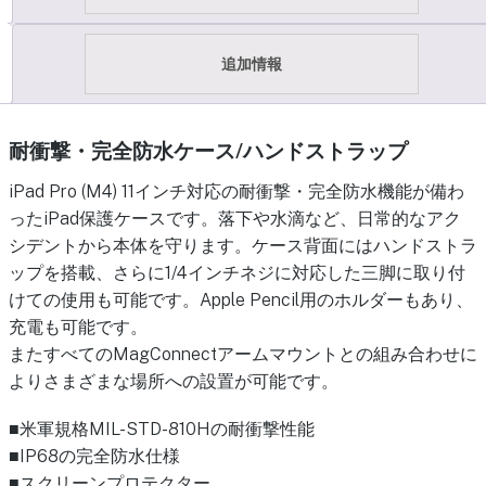
追加情報
耐衝撃・完全防水ケース/ハンドストラップ
iPad Pro (M4) 11インチ対応の耐衝撃・完全防水機能が備わ
ったiPad保護ケースです。落下や水滴など、日常的なアク
シデントから本体を守ります。ケース背面にはハンドストラ
ップを搭載、さらに1/4インチネジに対応した三脚に取り付
けての使用も可能です。Apple Pencil用のホルダーもあり、
充電も可能です。
またすべてのMagConnectアームマウントとの組み合わせに
よりさまざまな場所への設置が可能です。
■米軍規格MIL-STD-810Hの耐衝撃性能
■IP68の完全防水仕様
■スクリーンプロテクター