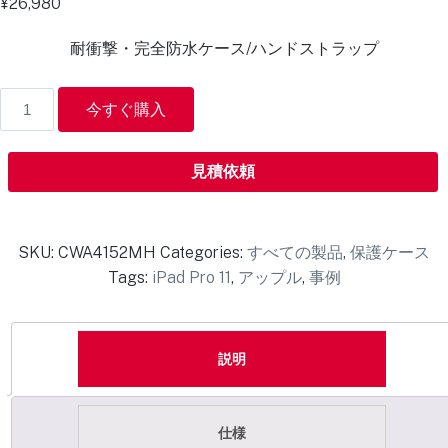
¥
26,980
耐衝撃・完全防水ケース/ハンドストラップ
今すぐ購入
見積依頼
SKU:
CWA4152MH
Categories:
すべての製品
,
保護ケース
Tags:
iPad Pro 11
,
アップル
,
事例
説明
仕様