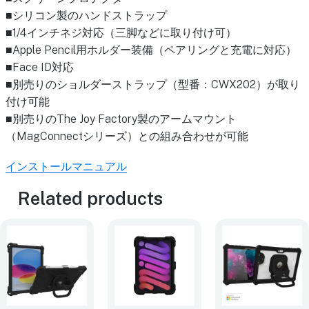
■シリコン製のハンドストラップ
■1/4インチネジ対応（三脚などに取り付け可）
■Apple Pencil用ホルダー装備（ペアリングと充電に対応）
■Face ID対応
■別売りのショルダーストラップ（型番：CWX202）が取り
付け可能
■別売りのThe Joy Factory製のアームマウント
（MagConnectシリーズ）との組み合わせが可能
インストールマニュアル
Related products