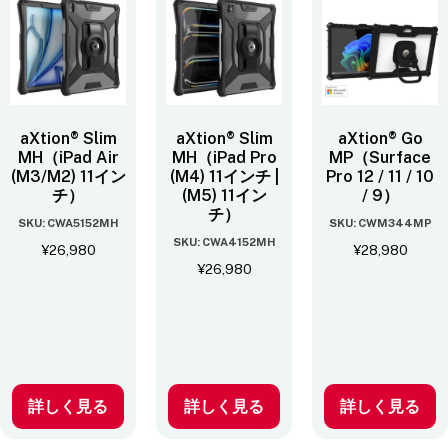
aXtion® Slim
aXtion® Slim
aXtion® Go
MH（iPad Air
MH（iPad Pro
MP（Surface
(M3/M2) 11イン
(M4) 11インチ |
Pro 12 / 11 / 10
チ）
(M5) 11イン
/ 9）
チ）
SKU: CWA5152MH
SKU: CWM344MP
SKU: CWA4152MH
¥
26,980
¥
28,980
¥
26,980
詳しく見る
詳しく見る
詳しく見る