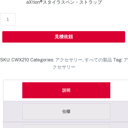
aXtion®スタイラスペン・ストラップ
見積依頼
SKU:
CWX210
Categories:
アクセサリー
,
すべての製品
Tag:
ア
クセサリー
説明
仕様