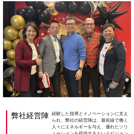
弊社経営陣
経験した指導とイノベーションに支え
られ、弊社の経営陣は、最前線で働く
人々にエネルギーを与え、優れたソリ
ューションを提供するというビジョン