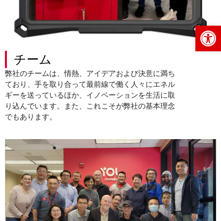
Op
チーム
弊社のチームは、情熱、アイデアおよび決意に満ち
ており、手を取り合って最前線で働く人々にエネル
ギーを送っているほか、イノベーションを生活に取
り込んでいます。また、これこそが弊社の基本理念
でもあります。