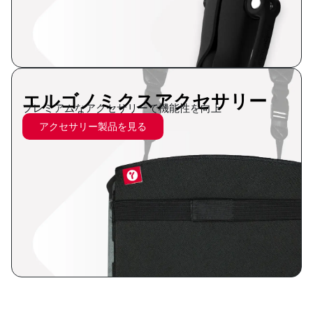
エルゴノミクスアクセサリー
プレミアムなアクセサリーで機能性を向上
アクセサリー製品を見る