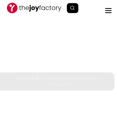
aXtion保護ケース
MagConnect 式ホルダー
アクセサリー