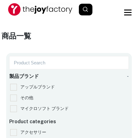
商品一覧
製品ブランド
-
アップルブランド
その他
マイクロソフト ブランド
Product categories
アクセサリー