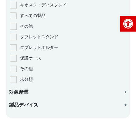
キオスク・ディスプレイ
Op
すべての製品
その他
タブレットスタンド
タブレットホルダー
保護ケース
その他
未分類
対象産業
+
製品デバイス
+