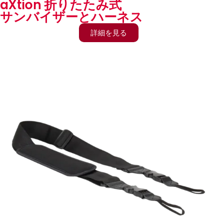
aXtion 折りたたみ式
サンバイザーとハーネス
詳細を見る